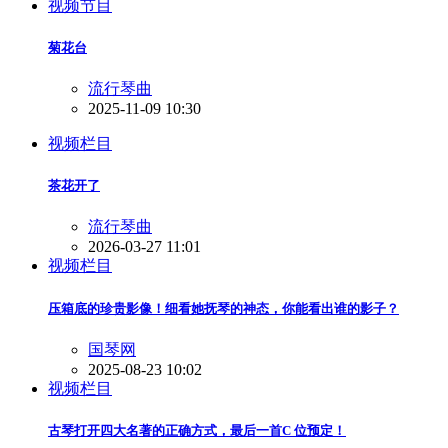
视频节目
菊花台
流行琴曲
2025-11-09 10:30
视频栏目
茶花开了
流行琴曲
2026-03-27 11:01
视频栏目
压箱底的珍贵影像！细看她抚琴的神态，你能看出谁的影子？
国琴网
2025-08-23 10:02
视频栏目
古琴打开四大名著的正确方式，最后一首C 位预定！