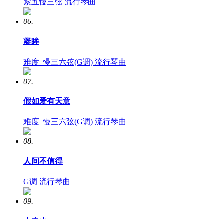
紧五慢三弦
流行琴曲
06.
凝眸
难度
慢三六弦(G调)
流行琴曲
07.
假如爱有天意
难度
慢三六弦(G调)
流行琴曲
08.
人间不值得
G调
流行琴曲
09.