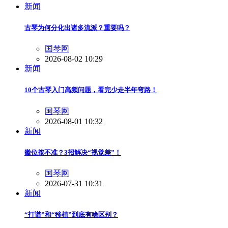
新闻
古琴为何分化出诸多流派？重要吗？
国琴网
2026-08-02 10:29
新闻
10个古琴入门高频问题，看完少走半年弯路！
国琴网
2026-08-01 10:32
新闻
徽位按不准？3招解决“视觉差”！
国琴网
2026-07-31 10:31
新闻
“打谱”和“移植”到底有啥区别？