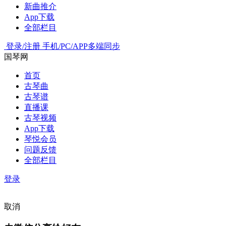
新曲推介
App下载
全部栏目
登录/注册
手机/PC/APP多端同步
国琴网
首页
古琴曲
古琴谱
直播课
古琴视频
App下载
琴悦会员
问题反馈
全部栏目
登录
取消