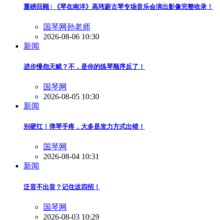
重磅回顾 | 《琴在南洋》高玮蔚古琴专场音乐会演出影像完整收录！
国琴网孙老师
2026-08-06 10:30
新闻
进步慢怨天赋？不，是你的练琴顺序反了！
国琴网
2026-08-05 10:30
新闻
别硬扛！弹琴手疼，大多是发力方式出错！
国琴网
2026-08-04 10:31
新闻
泛音不出音？记住这四招！
国琴网
2026-08-03 10:29