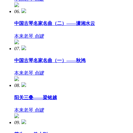
06.
中国古琴名家名曲（二）——潇湘水云
本来老琴
创建
07.
中国古琴名家名曲（一）——秋鸿
本来老琴
创建
08.
阳关三叠——梁铭越
本来老琴
创建
09.