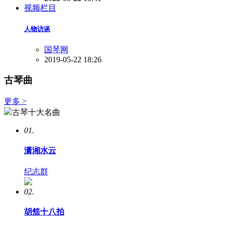
视频栏目
人物访谈
国琴网
2019-05-22 18:26
古琴曲
更多 >
古琴十大名曲
01.
潇湘水云
纪志群
02.
胡笳十八拍