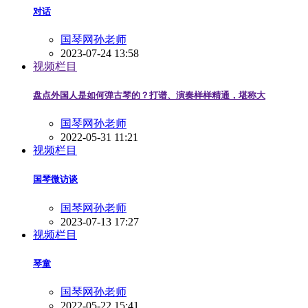
对话
国琴网孙老师
2023-07-24 13:58
视频栏目
盘点外国人是如何弹古琴的？打谱、演奏样样精通，堪称大
国琴网孙老师
2022-05-31 11:21
视频栏目
国琴微访谈
国琴网孙老师
2023-07-13 17:27
视频栏目
琴童
国琴网孙老师
2022-05-22 15:41