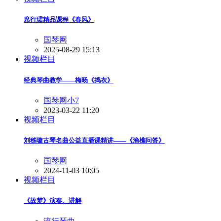
席行珺精品课程《春风》
国琴网
2025-08-29 15:13
视频栏目
经典琴曲教学——梅旸《捣衣》
国琴网小7
2023-03-22 11:20
视频栏目
刘秭璇古琴名曲公益直播课精讲——《渔樵问答》
国琴网
2024-11-03 10:05
视频栏目
《故梦》演奏、讲解