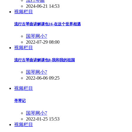
流行琴曲
2024-06-21 14:53
视频栏目
流行古琴曲讲解课包16-在这个世界相遇
国琴网小7
2022-07-29 08:00
视频栏目
流行古琴曲讲解课包8-我和我的祖国
国琴网小7
2022-06-06 09:25
视频栏目
寻琴记
国琴网小7
2022-01-25 15:53
视频栏目