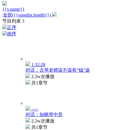
{{v.name}}
全部({{songlist.length}})
节目列表
3
正序
倒序
1:32:28
对话：古琴老师该不该有“钱”途
2.2w次播放
共1章节
--:--
对话：知晓琴中意
2.2w次播放
共1章节