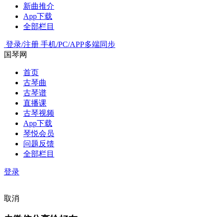
新曲推介
App下载
全部栏目
登录/注册
手机/PC/APP多端同步
国琴网
首页
古琴曲
古琴谱
直播课
古琴视频
App下载
琴悦会员
问题反馈
全部栏目
登录
取消