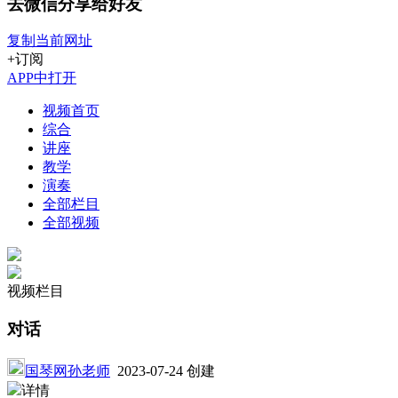
去微信分享给好友
复制当前网址
+订阅
APP中打开
视频首页
综合
讲座
教学
演奏
全部栏目
全部视频
视频栏目
对话
国琴网孙老师
2023-07-24 创建
详情