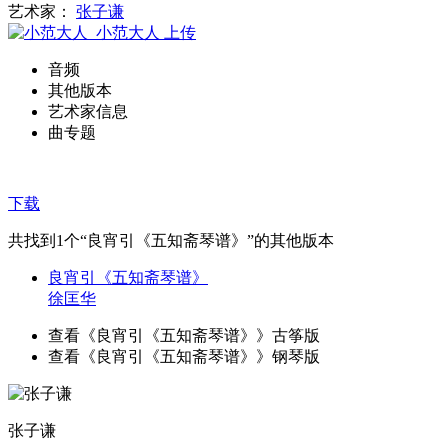
艺术家：
张子谦
小范大人
上传
音频
其他版本
艺术家信息
曲专题
下载
共找到
1
个“良宵引《五知斋琴谱》”的其他版本
良宵引《五知斋琴谱》
徐匡华
查看《良宵引《五知斋琴谱》》古筝版
查看《良宵引《五知斋琴谱》》钢琴版
张子谦