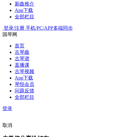
新曲推介
App下载
全部栏目
登录/注册
手机/PC/APP多端同步
国琴网
首页
古琴曲
古琴谱
直播课
古琴视频
App下载
琴悦会员
问题反馈
全部栏目
登录
取消