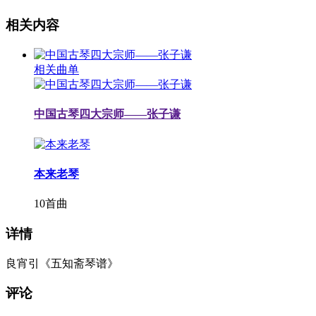
相关内容
相关曲单
中国古琴四大宗师——张子谦
本来老琴
10首曲
详情
良宵引《五知斋琴谱》
评论