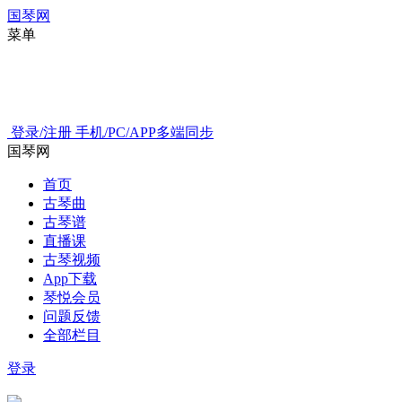
国琴网
菜单
登录/注册
手机/PC/APP多端同步
国琴网
首页
古琴曲
古琴谱
直播课
古琴视频
App下载
琴悦会员
问题反馈
全部栏目
登录