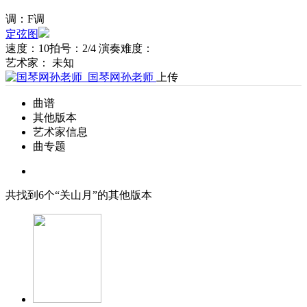
调：F调
定弦图
速度：10
拍号：2/4
演奏难度：
艺术家： 未知
国琴网孙老师
上传
曲谱
其他版本
艺术家信息
曲专题
共找到
6
个“关山月”的其他版本