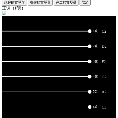
想弹的古琴谱
在弹的古琴谱
弹过的古琴谱
取消
正调（F调）