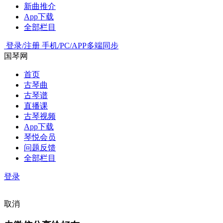
新曲推介
App下载
全部栏目
登录/注册
手机/PC/APP多端同步
国琴网
首页
古琴曲
古琴谱
直播课
古琴视频
App下载
琴悦会员
问题反馈
全部栏目
登录
取消