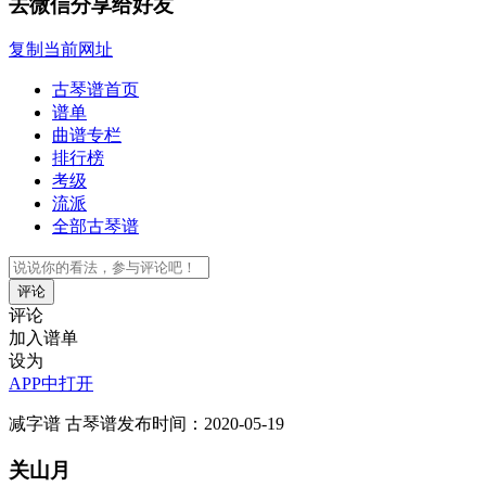
去微信分享给好友
复制当前网址
古琴谱首页
谱单
曲谱专栏
排行榜
考级
流派
全部古琴谱
评论
评论
加入谱单
设为
APP中打开
减字谱
古琴谱
发布时间：2020-05-19
关山月