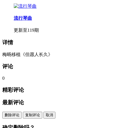
流行琴曲
更新至119期
详情
梅旸移植《但愿人长久》
评论
0
精彩评论
最新评论
删除评论
复制评论
取消
确定删除吗？