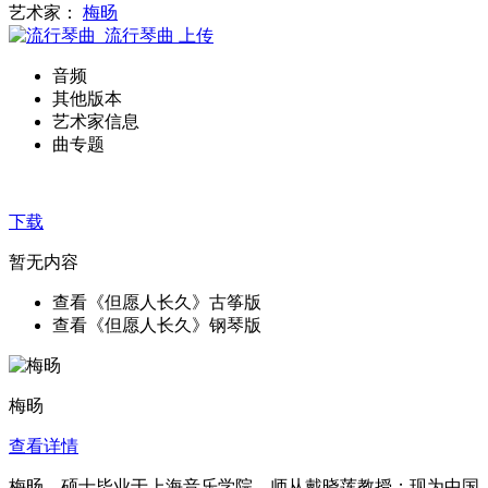
艺术家：
梅旸
流行琴曲
上传
音频
其他版本
艺术家信息
曲专题
下载
暂无内容
查看《但愿人长久》古筝版
查看《但愿人长久》钢琴版
梅旸
查看详情
梅旸，硕士毕业于上海音乐学院，师从戴晓莲教授；现为中国