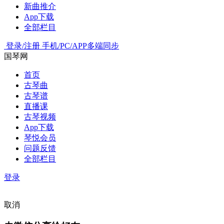
新曲推介
App下载
全部栏目
登录/注册
手机/PC/APP多端同步
国琴网
首页
古琴曲
古琴谱
直播课
古琴视频
App下载
琴悦会员
问题反馈
全部栏目
登录
取消