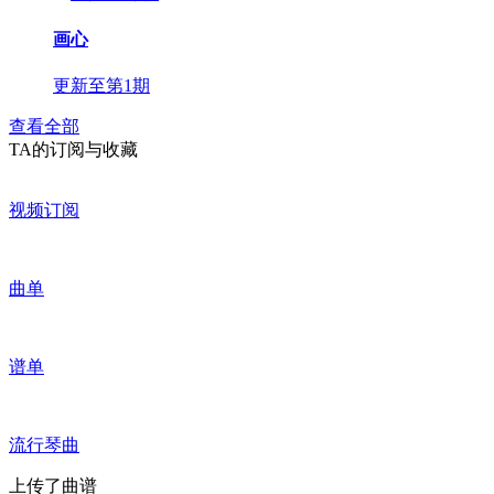
画心
更新至第1期
查看全部
TA的订阅与收藏
视频订阅
曲单
谱单
流行琴曲
上传了曲谱