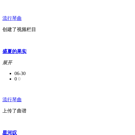
流行琴曲
创建了视频栏目
盛夏的果实
展开
06-30
0
0
流行琴曲
上传了曲谱
星河叹