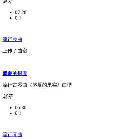
展开
07-28
0
0
流行琴曲
上传了曲谱
盛夏的果实
流行古琴曲《盛夏的果实》曲谱
展开
06-30
0
0
流行琴曲