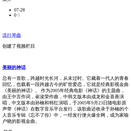
07-28
0
0
流行琴曲
创建了视频栏目
美丽的神话
总有一首歌，跨越时光长河，从未过时。它藏着一代人的青春
回忆，也载着一段跨越古今的旷世爱恋，它就是经典影视金曲
《美丽的神话》。 作为2005年经典电影《神话》的主题曲，
由王中言作词，崔浚荣作曲，中韩文版本由成龙和金喜善演
唱，中文版本由孙楠和韩红演唱，于2005年9月23日随电影原
声带《神话》在数字音乐平台发行，该歌曲还收录于孙楠的个
人音乐专辑《忘不了你》中，一经发行便火爆全网，成为家喻
户晓的影视金曲。