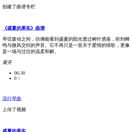
创建了曲谱专栏
《盛夏的果实》曲谱
琴弦拨动之间，仿佛能看到盛夏的阳光透过树叶洒落，听到蝉
鸣与微风交织的声音。它不再只是一首关于爱情的情歌，更像
是一场与过往的温柔和解。
展开
06-30
0
0
流行琴曲
上传了视频
盛夏的果实