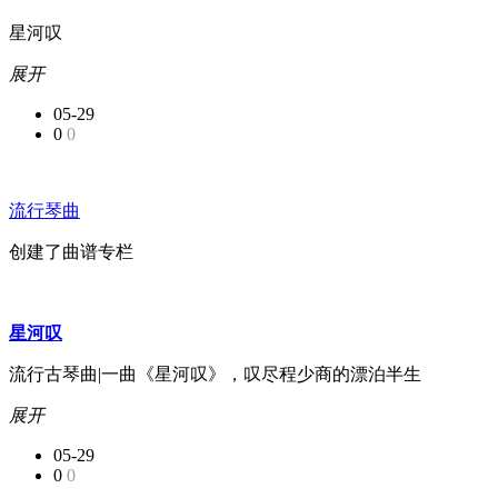
星河叹
展开
05-29
0
0
流行琴曲
创建了曲谱专栏
星河叹
流行古琴曲|一曲《星河叹》，叹尽程少商的漂泊半生
展开
05-29
0
0