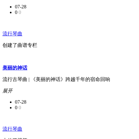
07-28
0
0
流行琴曲
创建了曲谱专栏
美丽的神话
流行古琴曲 | 《美丽的神话》跨越千年的宿命回响
展开
07-28
0
0
流行琴曲