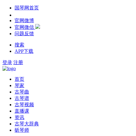
国琴网首页
官网微博
官网微信
问题反馈
搜索
APP下载
登录
注册
首页
琴家
古琴曲
古琴谱
古琴视频
直播课
资讯
古琴大辞典
斫琴师