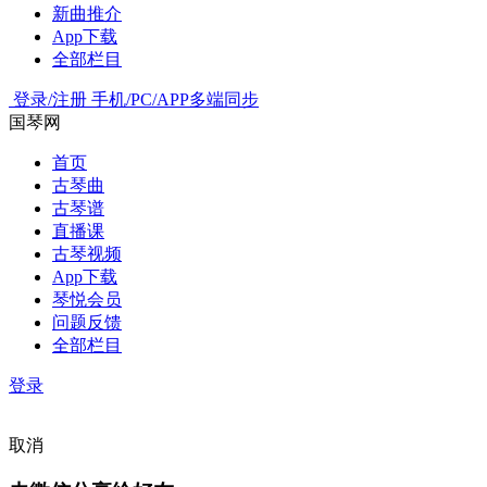
新曲推介
App下载
全部栏目
登录/注册
手机/PC/APP多端同步
国琴网
首页
古琴曲
古琴谱
直播课
古琴视频
App下载
琴悦会员
问题反馈
全部栏目
登录
取消