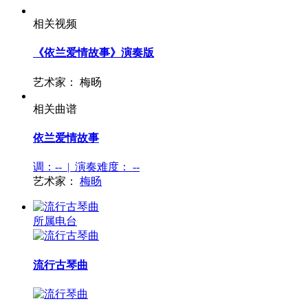
相关视频
《依兰爱情故事》演奏版
艺术家：
梅旸
相关曲谱
依兰爱情故事
调：-- | 演奏难度：
--
艺术家：
梅旸
所属电台
流行古琴曲