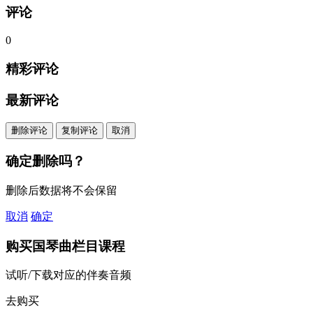
评论
0
精彩评论
最新评论
删除评论
复制评论
取消
确定删除吗？
删除后数据将不会保留
取消
确定
购买
国琴曲栏目
课程
试听/下载对应的伴奏音频
去购买