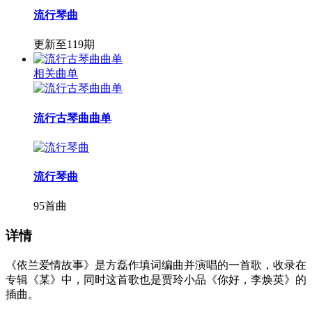
流行琴曲
更新至119期
相关曲单
流行古琴曲曲单
流行琴曲
95首曲
详情
《依兰爱情故事》是方磊作填词编曲并演唱的一首歌，收录在
专辑《某》中，同时这首歌也是贾玲小品《你好，李焕英》的
插曲。