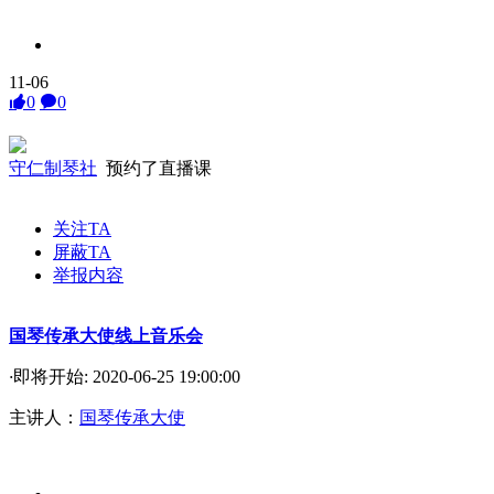
11-06
0
0
守仁制琴社
预约了直播课
关注TA
屏蔽TA
举报内容
国琴传承大使线上音乐会
·
即将开始: 2020-06-25 19:00:00
主讲人：
国琴传承大使