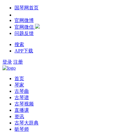
国琴网首页
官网微博
官网微信
问题反馈
搜索
APP下载
登录
注册
首页
琴家
古琴曲
古琴谱
古琴视频
直播课
资讯
古琴大辞典
斫琴师