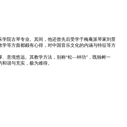
音乐学院古琴专业。其间，他还曾先后受学于梅庵派琴家刘景
教学等方面都颇有心得，对中国音乐文化的内涵与特征等方
、意境悠远。其教学方法，别称“松—钟功”，既独树一
的和谐与充实，极为难得。