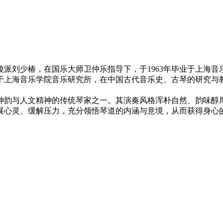
广陵派刘少椿，在国乐大师卫仲乐指导下，于1963年毕业于上海
于上海音乐学院音乐研究所，在中国古代音乐史、古琴的研究与
神韵与人文精神的传统琴家之一。其演奏风格浑朴自然、韵味醇厚
展心灵、缓解压力，充分领悟琴道的内涵与意境，从而获得身心