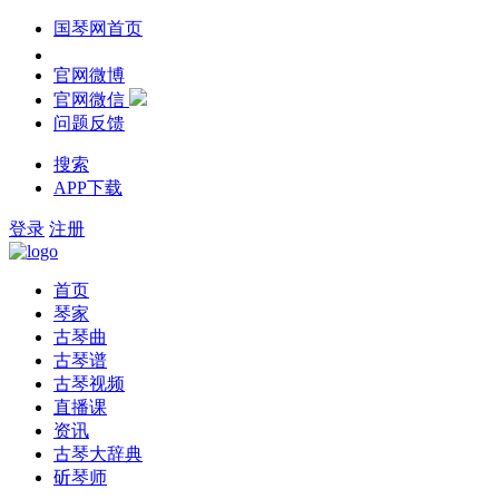
国琴网首页
官网微博
官网微信
问题反馈
搜索
APP下载
登录
注册
首页
琴家
古琴曲
古琴谱
古琴视频
直播课
资讯
古琴大辞典
斫琴师