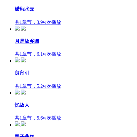
潇湘水云
共1章节，3.9w次播放
月是故乡圆
共1章节，6.1w次播放
良宵引
共1章节，5.2w次播放
忆故人
共1章节，5.6w次播放
墨子悲丝