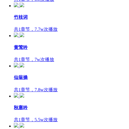
竹枝词
共1章节，7.7w次播放
黄莺吟
共1章节，7w次播放
仙翁操
共1章节，7.8w次播放
秋塞吟
共1章节，5.5w次播放