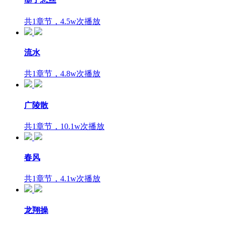
共1章节，4.5w次播放
流水
共1章节，4.8w次播放
广陵散
共1章节，10.1w次播放
春风
共1章节，4.1w次播放
龙翔操