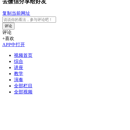
去微信分享给好友
复制当前网址
评论
评论
+喜欢
APP中打开
视频首页
综合
讲座
教学
演奏
全部栏目
全部视频