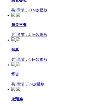
梨云春思
共1章节，3.6w次播放
阳关三叠
共1章节，4.1w次播放
颐真
共1章节，6.4w次播放
怀古
共1章节，5w次播放
龙翔操