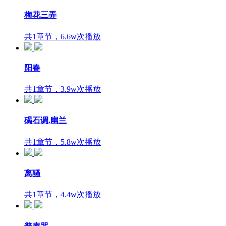
梅花三弄
共1章节，6.6w次播放
阳春
共1章节，3.9w次播放
碣石调.幽兰
共1章节，5.8w次播放
离骚
共1章节，4.4w次播放