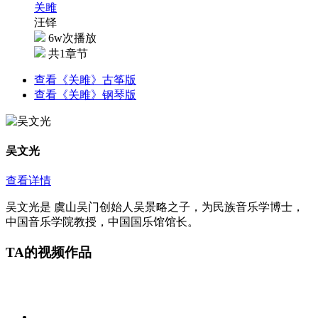
关雎
汪铎
6w次播放
共1章节
查看《关雎》古筝版
查看《关雎》钢琴版
吴文光
查看详情
吴文光是 虞山吴门创始人吴景略之子，为民族音乐学博士，
中国音乐学院教授，中国国乐馆馆长。
TA的视频作品