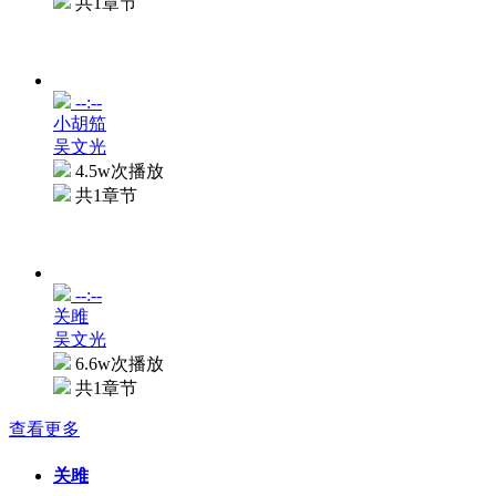
共1章节
--:--
小胡笳
吴文光
4.5w次播放
共1章节
--:--
关雎
吴文光
6.6w次播放
共1章节
查看更多
关雎