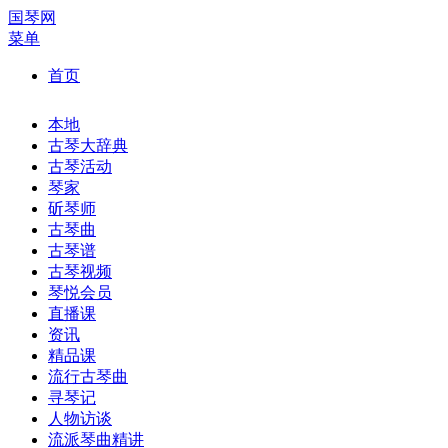
国琴网
菜单
首页
本地
古琴大辞典
古琴活动
琴家
斫琴师
古琴曲
古琴谱
古琴视频
琴悦会员
直播课
资讯
精品课
流行古琴曲
寻琴记
人物访谈
流派琴曲精讲