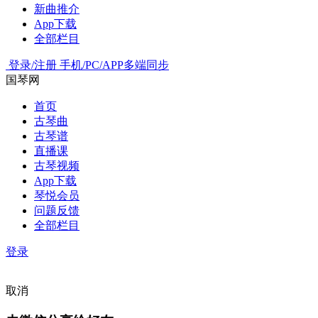
新曲推介
App下载
全部栏目
登录/注册
手机/PC/APP多端同步
国琴网
首页
古琴曲
古琴谱
直播课
古琴视频
App下载
琴悦会员
问题反馈
全部栏目
登录
取消