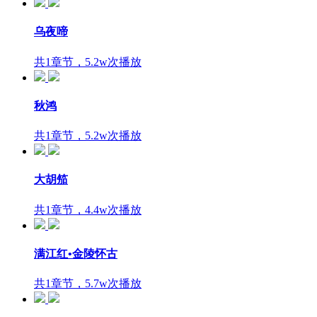
乌夜啼
共1章节，5.2w次播放
秋鸿
共1章节，5.2w次播放
大胡笳
共1章节，4.4w次播放
满江红•金陵怀古
共1章节，5.7w次播放