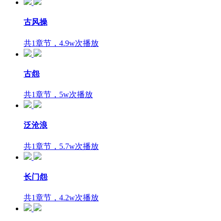
古风操
共1章节，4.9w次播放
古怨
共1章节，5w次播放
泛沧浪
共1章节，5.7w次播放
长门怨
共1章节，4.2w次播放