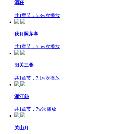
酒狂
共1章节，5.8w次播放
秋月照茅亭
共1章节，5.5w次播放
阳关三叠
共1章节，7.1w次播放
湘江怨
共1章节，7w次播放
关山月