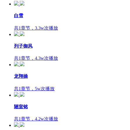
白雪
共1章节，3.3w次播放
列子御风
共1章节，4.3w次播放
龙翔操
共1章节，5w次播放
陋室铭
共1章节，4.2w次播放