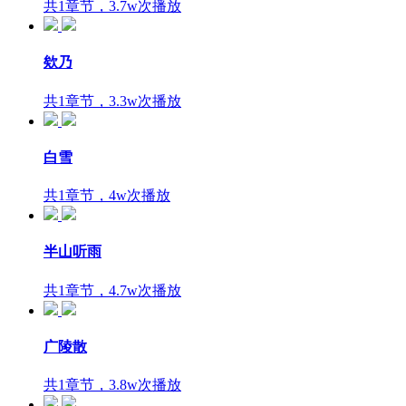
共1章节，3.7w次播放
欸乃
共1章节，3.3w次播放
白雪
共1章节，4w次播放
半山听雨
共1章节，4.7w次播放
广陵散
共1章节，3.8w次播放