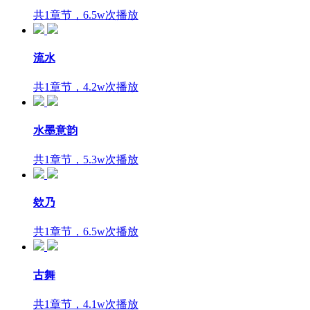
共1章节，6.5w次播放
流水
共1章节，4.2w次播放
水墨意韵
共1章节，5.3w次播放
欸乃
共1章节，6.5w次播放
古舞
共1章节，4.1w次播放