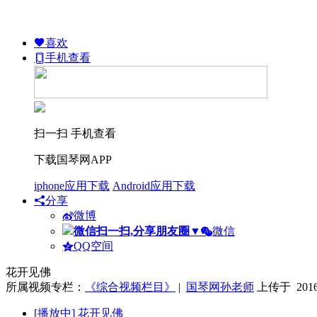
喜欢
手机查看
扫一扫 手机查看
下载国琴网APP
iphone应用下载
Android应用下载
分享
微博
微信扫一扫,分享朋友圈
▼
微信
QQ空间
花开见佛
所属视频专栏：
《综合视频栏目》
|
国琴网孙老师
上传于 2016-
[播放中]
花开见佛