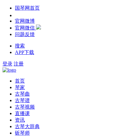
国琴网首页
官网微博
官网微信
问题反馈
搜索
APP下载
登录
注册
首页
琴家
古琴曲
古琴谱
古琴视频
直播课
资讯
古琴大辞典
斫琴师