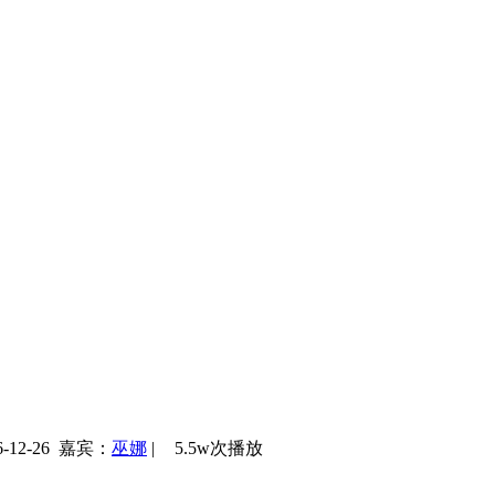
12-26
嘉宾：
巫娜
|
5.5w次播放