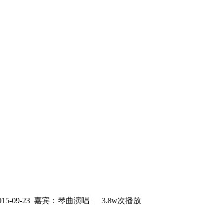
5-09-23
嘉宾：琴曲演唱
|
3.8w次播放