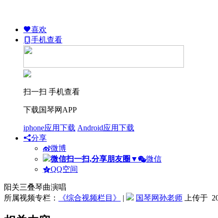
喜欢
手机查看
扫一扫 手机查看
下载国琴网APP
iphone应用下载
Android应用下载
分享
微博
微信扫一扫,分享朋友圈
▼
微信
QQ空间
阳关三叠琴曲演唱
所属视频专栏：
《综合视频栏目》
|
国琴网孙老师
上传于 201