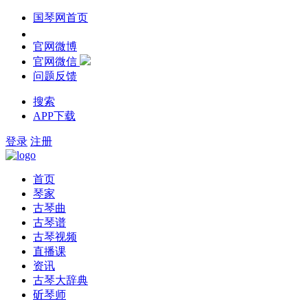
国琴网首页
官网微博
官网微信
问题反馈
搜索
APP下载
登录
注册
首页
琴家
古琴曲
古琴谱
古琴视频
直播课
资讯
古琴大辞典
斫琴师