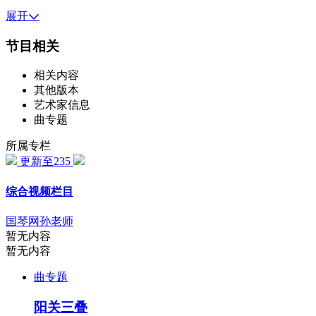
展开
节目相关
相关内容
其他版本
艺术家信息
曲专题
所属专栏
更新至235
综合视频栏目
国琴网孙老师
暂无内容
暂无内容
曲专题
阳关三叠