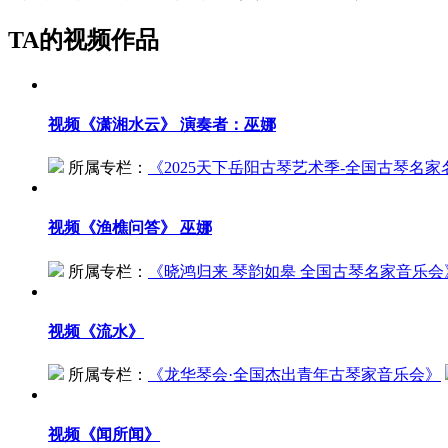
TA的视频作品
视频
《潇湘水云》 演奏者：巫娜
所属专栏：
《
2025天下岳阳古琴艺术季-全国古琴名
视频
《渔樵问答》 巫娜
所属专栏：
《
晓鸿归来 琴韵如皋 全国古琴名家音乐会
视频
《流水》
所属专栏：
《
龙华琴会·全国杰出青年古琴家音乐会
》
视频
《闻所闻》