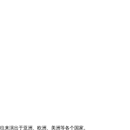
年往来演出于亚洲、欧洲、美洲等各个国家。