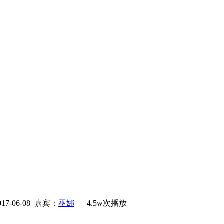
7-06-08
嘉宾：
巫娜
|
4.5w次播放