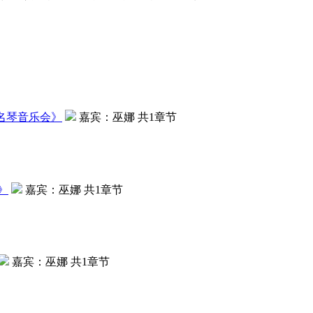
家名琴音乐会
》
嘉宾：
巫娜
共1章节
》
嘉宾：
巫娜
共1章节
嘉宾：
巫娜
共1章节