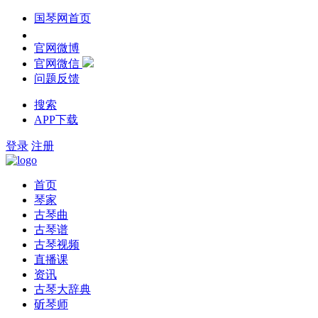
国琴网首页
官网微博
官网微信
问题反馈
搜索
APP下载
登录
注册
首页
琴家
古琴曲
古琴谱
古琴视频
直播课
资讯
古琴大辞典
斫琴师