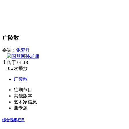
广陵散
嘉宾：
张梦丹
国琴网孙老师
上传于 01-18
10w次播放
广陵散
往期节目
其他版本
艺术家信息
曲专题
综合视频栏目