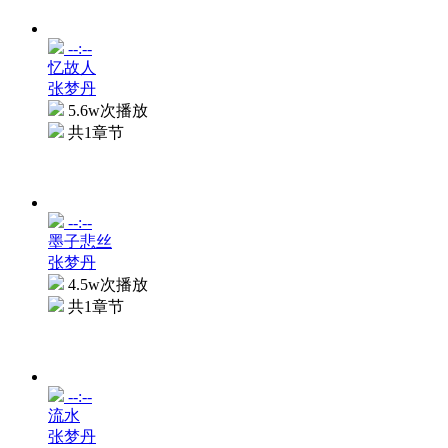
--:--
忆故人
张梦丹
5.6w次播放
共1章节
--:--
墨子悲丝
张梦丹
4.5w次播放
共1章节
--:--
流水
张梦丹