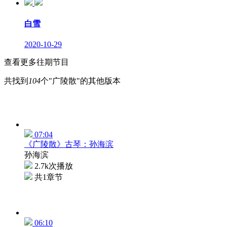
白雪
2020-10-29
查看更多往期节目
共找到
104
个"广陵散"的其他版本
07:04
《广陵散》古琴：孙海滨
孙海滨
2.7k次播放
共1章节
06:10