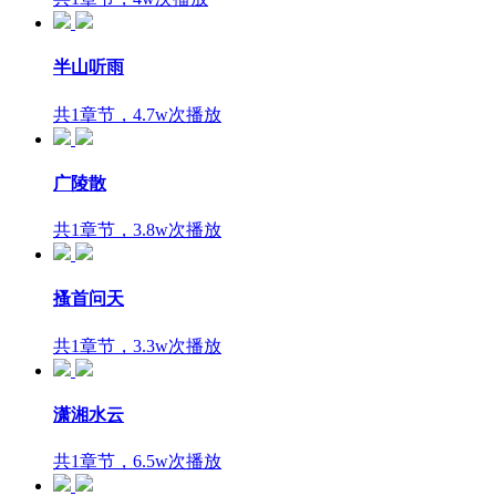
半山听雨
共1章节，4.7w次播放
广陵散
共1章节，3.8w次播放
搔首问天
共1章节，3.3w次播放
潇湘水云
共1章节，6.5w次播放