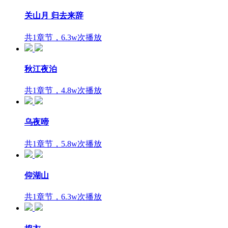
关山月 归去来辞
共1章节，6.3w次播放
秋江夜泊
共1章节，4.8w次播放
乌夜啼
共1章节，5.8w次播放
仰湖山
共1章节，6.3w次播放