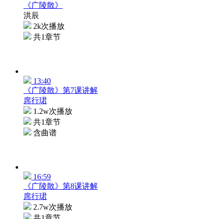
《广陵散》
洪辰
2k次播放
共1章节
13:40
《广陵散》第7课讲解
席行珺
1.2w次播放
共1章节
含曲谱
16:59
《广陵散》第8课讲解
席行珺
2.7w次播放
共1章节