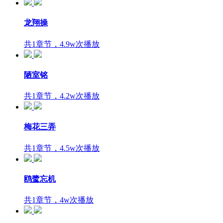
龙翔操
共1章节，4.9w次播放
陋室铭
共1章节，4.2w次播放
梅花三弄
共1章节，4.5w次播放
鸥鹭忘机
共1章节，4w次播放