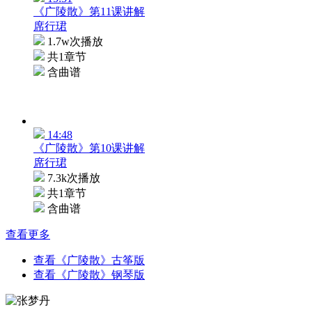
《广陵散》第11课讲解
席行珺
1.7w次播放
共1章节
含曲谱
14:48
《广陵散》第10课讲解
席行珺
7.3k次播放
共1章节
含曲谱
查看更多
查看《广陵散》古筝版
查看《广陵散》钢琴版