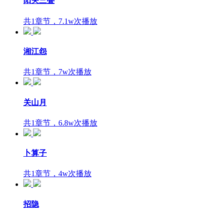
阳关三叠
共1章节，7.1w次播放
湘江怨
共1章节，7w次播放
关山月
共1章节，6.8w次播放
卜算子
共1章节，4w次播放
招隐