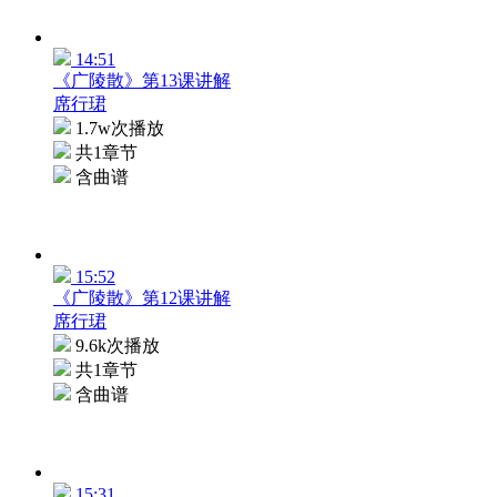
14:51
《广陵散》第13课讲解
席行珺
1.7w次播放
共1章节
含曲谱
15:52
《广陵散》第12课讲解
席行珺
9.6k次播放
共1章节
含曲谱
15:31