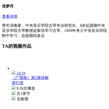
张梦丹
查看详情
青年演奏家，中央音乐学院古琴专业研究生。8岁起跟随中央
音乐学院古琴教授赵家珍学习古琴。1999年考入中央音乐学院
附中学习，在校期间多次
TA的视频作品
14:19
《广陵散》第2课讲解
席行珺
9.2k次播放
共1章节
含曲谱