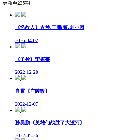
更新至235期
《忆故人》古琴:王鹏 箫:刘小冈
2026-04-02
《子衿》李妮莱
2022-12-28
肖霄《广陵散》
2022-12-07
孙昊鹏《英雄们战胜了大渡河》
2022-05-26