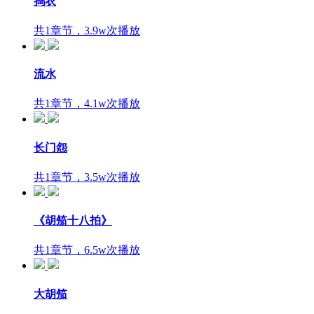
捣衣
共1章节，3.9w次播放
流水
共1章节，4.1w次播放
长门怨
共1章节，3.5w次播放
《胡笳十八拍》
共1章节，6.5w次播放
大胡笳