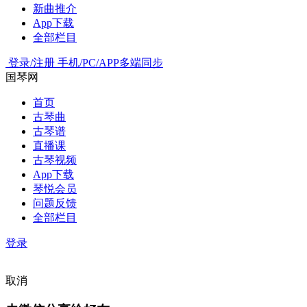
新曲推介
App下载
全部栏目
登录/注册
手机/PC/APP多端同步
国琴网
首页
古琴曲
古琴谱
直播课
古琴视频
App下载
琴悦会员
问题反馈
全部栏目
登录
取消