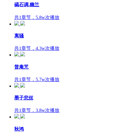
碣石调.幽兰
共1章节，5.8w次播放
离骚
共1章节，4.3w次播放
普庵咒
共1章节，5.7w次播放
墨子悲丝
共1章节，3.8w次播放
秋鸿