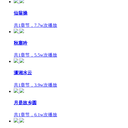
仙翁操
共1章节，7.7w次播放
秋塞吟
共1章节，5.5w次播放
潇湘水云
共1章节，3.9w次播放
月是故乡圆
共1章节，6.1w次播放