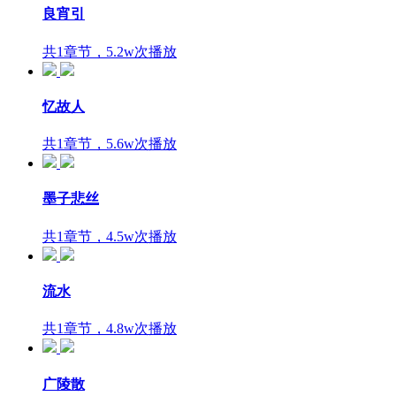
良宵引
共1章节，5.2w次播放
忆故人
共1章节，5.6w次播放
墨子悲丝
共1章节，4.5w次播放
流水
共1章节，4.8w次播放
广陵散