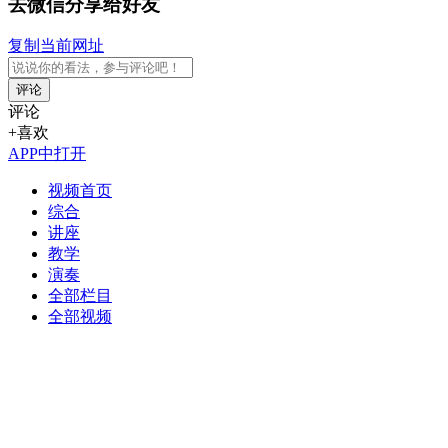
去微信分享给好友
复制当前网址
评论
评论
+喜欢
APP中打开
视频首页
综合
讲座
教学
演奏
全部栏目
全部视频