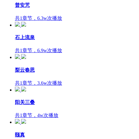
普安咒
共1章节，6.3w次播放
石上流泉
共1章节，6.9w次播放
梨云春思
共1章节，3.6w次播放
阳关三叠
共1章节，4w次播放
颐真