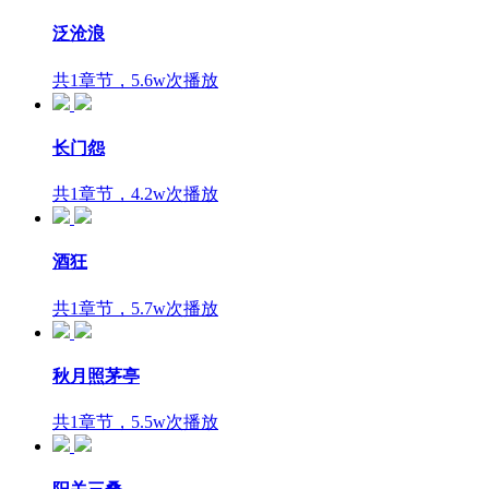
泛沧浪
共1章节，5.6w次播放
长门怨
共1章节，4.2w次播放
酒狂
共1章节，5.7w次播放
秋月照茅亭
共1章节，5.5w次播放