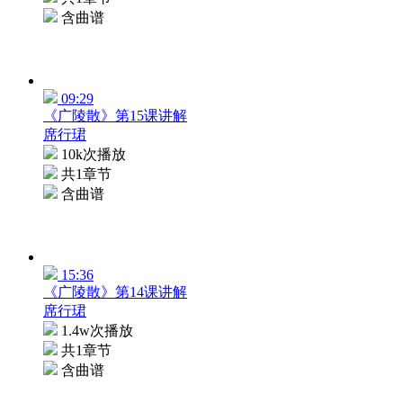
含曲谱
09:29
《广陵散》第15课讲解
席行珺
10k次播放
共1章节
含曲谱
15:36
《广陵散》第14课讲解
席行珺
1.4w次播放
共1章节
含曲谱