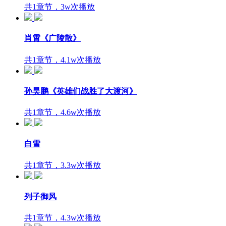
共1章节，3w次播放
肖霄《广陵散》
共1章节，4.1w次播放
孙昊鹏《英雄们战胜了大渡河》
共1章节，4.6w次播放
白雪
共1章节，3.3w次播放
列子御风
共1章节，4.3w次播放