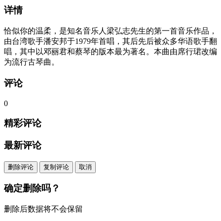
详情
恰似你的温柔，是知名音乐人梁弘志先生的第一首音乐作品，
由台湾歌手潘安邦于1979年首唱，其后先后被众多华语歌手翻
唱，其中以邓丽君和蔡琴的版本最为著名。本曲由席行珺改编
为流行古琴曲。
评论
0
精彩评论
最新评论
删除评论
复制评论
取消
确定删除吗？
删除后数据将不会保留