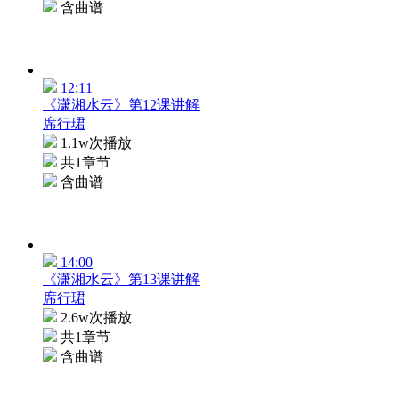
含曲谱
12:11
《潇湘水云》第12课讲解
席行珺
1.1w次播放
共1章节
含曲谱
14:00
《潇湘水云》第13课讲解
席行珺
2.6w次播放
共1章节
含曲谱