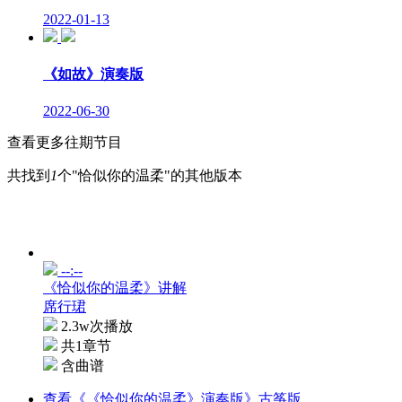
2022-01-13
《如故》演奏版
2022-06-30
查看更多往期节目
共找到
1
个"恰似你的温柔"的其他版本
--:--
《恰似你的温柔》讲解
席行珺
2.3w次播放
共1章节
含曲谱
查看《《恰似你的温柔》演奏版》古筝版