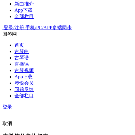
新曲推介
App下载
全部栏目
登录/注册
手机/PC/APP多端同步
国琴网
首页
古琴曲
古琴谱
直播课
古琴视频
App下载
琴悦会员
问题反馈
全部栏目
登录
取消