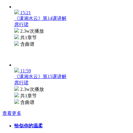
15:21
《潇湘水云》第14课讲解
席行珺
2.3w次播放
共1章节
含曲谱
11:59
《潇湘水云》第15课讲解
席行珺
2.3w次播放
共1章节
含曲谱
查看更多
恰似你的温柔