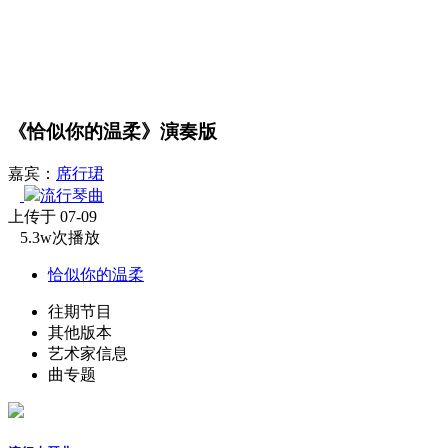
《恰似你的温柔》演奏版
嘉宾：
席行珺
流行琴曲
上传于 07-09
5.3w次播放
恰似你的温柔
往期节目
其他版本
艺术家信息
曲专题