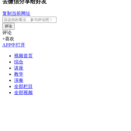
去微信分享给好友
复制当前网址
评论
评论
+喜欢
APP中打开
视频首页
综合
讲座
教学
演奏
全部栏目
全部视频