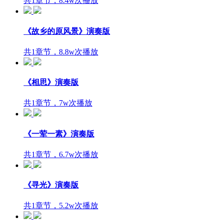
共1章节，8.4w次播放
《故乡的原风景》演奏版
共1章节，8.8w次播放
《相思》演奏版
共1章节，7w次播放
《一荤一素》演奏版
共1章节，6.7w次播放
《寻光》演奏版
共1章节，5.2w次播放