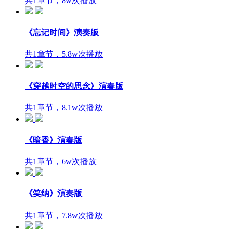
共1章节，8w次播放
《忘记时间》演奏版
共1章节，5.8w次播放
《穿越时空的思念》演奏版
共1章节，8.1w次播放
《暗香》演奏版
共1章节，6w次播放
《笑纳》演奏版
共1章节，7.8w次播放