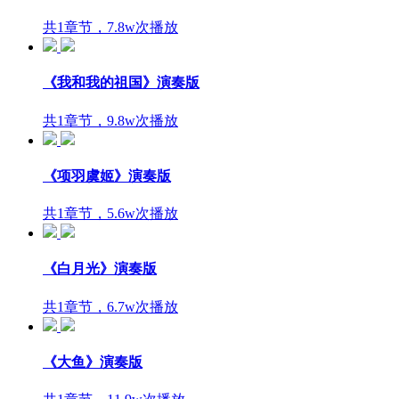
共1章节，7.8w次播放
《我和我的祖国》演奏版
共1章节，9.8w次播放
《项羽虞姬》演奏版
共1章节，5.6w次播放
《白月光》演奏版
共1章节，6.7w次播放
《大鱼》演奏版