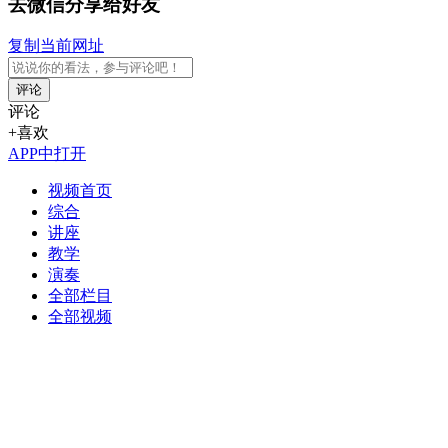
去微信分享给好友
复制当前网址
评论
评论
+喜欢
APP中打开
视频首页
综合
讲座
教学
演奏
全部栏目
全部视频