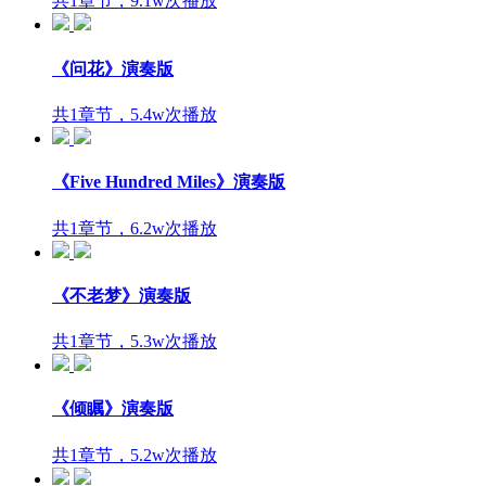
共1章节，9.1w次播放
《问花》演奏版
共1章节，5.4w次播放
《Five Hundred Miles》演奏版
共1章节，6.2w次播放
《不老梦》演奏版
共1章节，5.3w次播放
《倾瞩》演奏版
共1章节，5.2w次播放