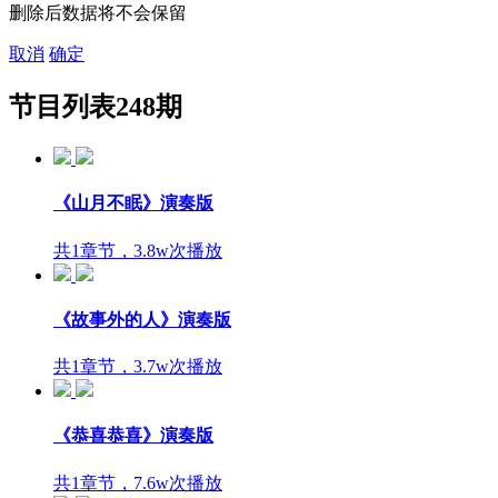
删除后数据将不会保留
取消
确定
节目列表
248期
《山月不眠》演奏版
共1章节，3.8w次播放
《故事外的人》演奏版
共1章节，3.7w次播放
《恭喜恭喜》演奏版
共1章节，7.6w次播放