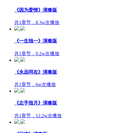
《因为爱情》演奏版
共1章节，8.3w次播放
《一生独一》演奏版
共1章节，9.2w次播放
《永远同在》演奏版
共1章节，6w次播放
《左手指月》演奏版
共1章节，12.2w次播放