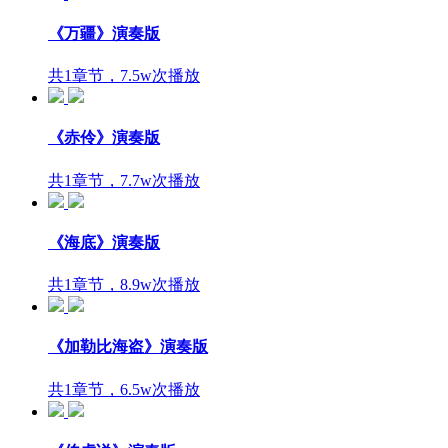
《万疆》演奏版
共1章节，7.5w次播放
《赤伶》演奏版
共1章节，7.7w次播放
《海底》演奏版
共1章节，8.9w次播放
《加勒比海盗》演奏版
共1章节，6.5w次播放