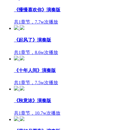
《慢慢喜欢你》演奏版
共1章节，7.7w次播放
《起风了》演奏版
共1章节，8.6w次播放
《十年人间》演奏版
共1章节，7.5w次播放
《秋意浓》演奏版
共1章节，10.7w次播放