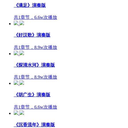
《满足》演奏版
共1章节，6.6w次播放
《好汉歌》演奏版
共1章节，8.9w次播放
《探清水河》演奏版
共1章节，8.9w次播放
《胡广生》演奏版
共1章节，6.6w次播放
《沉香流年》演奏版