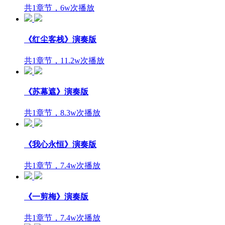
共1章节，6w次播放
《红尘客栈》演奏版
共1章节，11.2w次播放
《苏幕遮》演奏版
共1章节，8.3w次播放
《我心永恒》演奏版
共1章节，7.4w次播放
《一剪梅》演奏版
共1章节，7.4w次播放