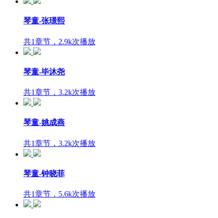
琴童-张璟熙
共1章节，2.9k次播放
琴童-毕沐尧
共1章节，3.2k次播放
琴童-姚成燕
共1章节，3.2k次播放
琴童-钟晓菲
共1章节，5.6k次播放