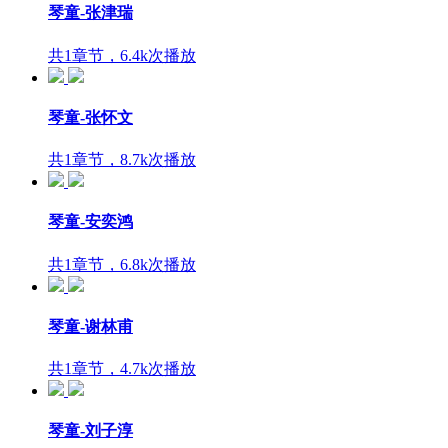
琴童-张津瑞
共1章节，6.4k次播放
琴童-张怀文
共1章节，8.7k次播放
琴童-安奕鸿
共1章节，6.8k次播放
琴童-谢林甫
共1章节，4.7k次播放
琴童-刘子淳