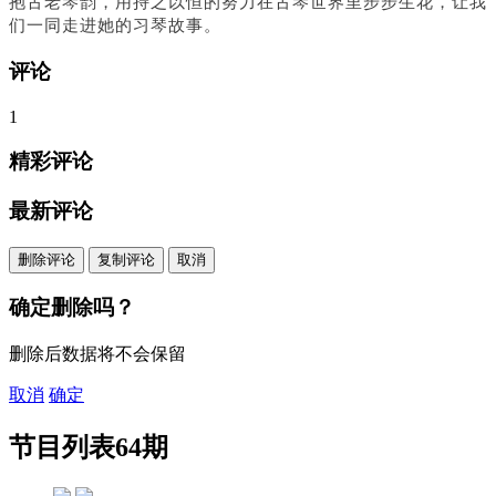
抱古老琴韵，用持之以恒的努力在古琴世界里步步生花，让我
们一同走进她的习琴故事。
评论
1
精彩评论
最新评论
删除评论
复制评论
取消
确定删除吗？
删除后数据将不会保留
取消
确定
节目列表
64期