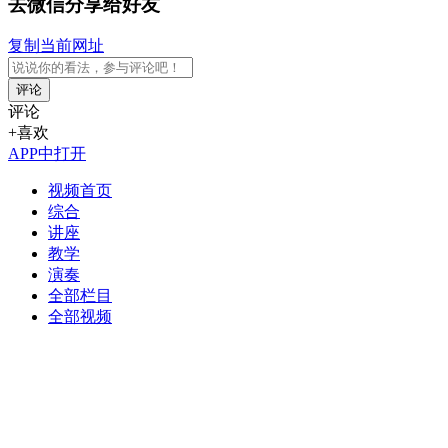
去微信分享给好友
复制当前网址
评论
评论
+喜欢
APP中打开
视频首页
综合
讲座
教学
演奏
全部栏目
全部视频