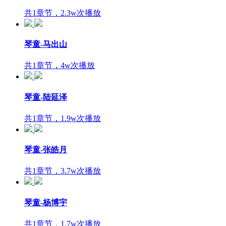
共1章节，2.3w次播放
琴童-马出山
共1章节，4w次播放
琴童-陆延泽
共1章节，1.9w次播放
琴童-张皓月
共1章节，3.7w次播放
琴童-杨博宇
共1章节，1.7w次播放