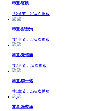
琴童-张凯
共2章节，2.3w次播放
琴童-彭楚洵
共1章节，2.9w次播放
琴童-尧钰涵
共2章节，2w次播放
琴童-李一铭
共1章节，2.9w次播放
琴童-杨梦涵