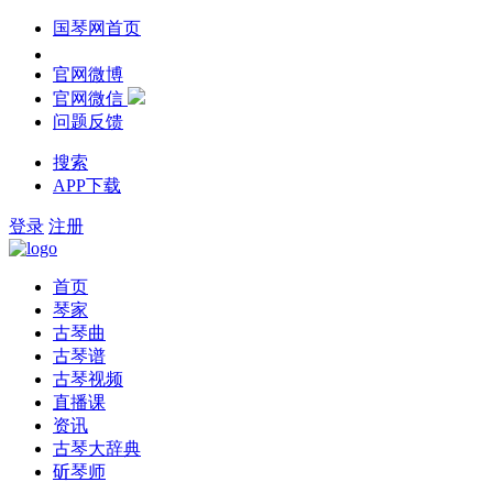
国琴网首页
官网微博
官网微信
问题反馈
搜索
APP下载
登录
注册
首页
琴家
古琴曲
古琴谱
古琴视频
直播课
资讯
古琴大辞典
斫琴师