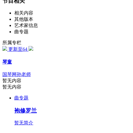
节目相关
相关内容
其他版本
艺术家信息
曲专题
所属专栏
更新至64
琴童
国琴网孙老师
暂无内容
暂无内容
曲专题
袍修罗兰
暂无简介