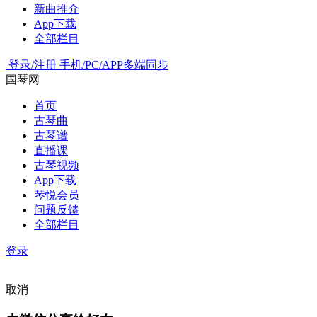
新曲推介
App下载
全部栏目
登录/注册
手机/PC/APP多端同步
国琴网
首页
古琴曲
古琴谱
直播课
古琴视频
App下载
琴悦会员
问题反馈
全部栏目
登录
取消