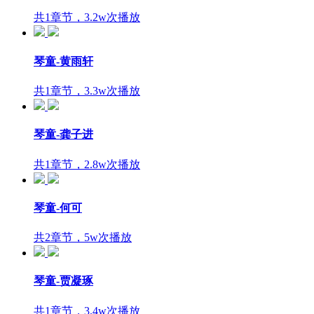
共1章节，3.2w次播放
琴童-黄雨轩
共1章节，3.3w次播放
琴童-龚子进
共1章节，2.8w次播放
琴童-何可
共2章节，5w次播放
琴童-贾凝琢
共1章节，3.4w次播放