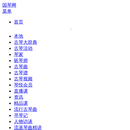
国琴网
菜单
首页
本地
古琴大辞典
古琴活动
琴家
斫琴师
古琴曲
古琴谱
古琴视频
琴悦会员
直播课
资讯
精品课
流行古琴曲
寻琴记
人物访谈
流派琴曲精讲