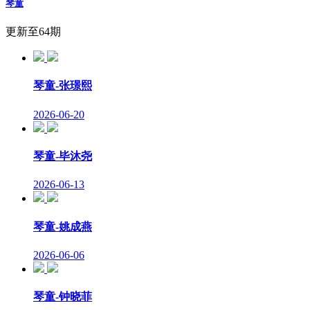
琴童
更新至64期
琴童-张璟熙
2026-06-20
琴童-毕沐尧
2026-06-13
琴童-姚成燕
2026-06-06
琴童-钟晓菲