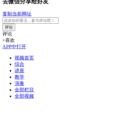
去微信分享给好友
复制当前网址
评论
评论
+喜欢
APP中打开
视频首页
综合
讲座
教学
演奏
全部栏目
全部视频