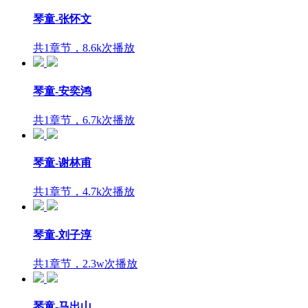
琴童-张怀文
共1章节，8.6k次播放
琴童-安奕鸿
共1章节，6.7k次播放
琴童-谢林甫
共1章节，4.7k次播放
琴童-刘子淳
共1章节，2.3w次播放
琴童-马出山