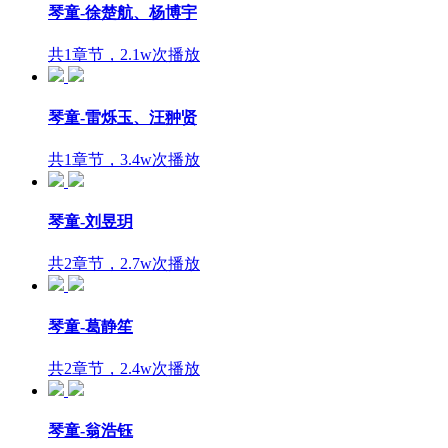
琴童-徐楚航、杨博宇
共1章节，2.1w次播放
琴童-雷烁玉、汪翀贤
共1章节，3.4w次播放
琴童-刘昱玥
共2章节，2.7w次播放
琴童-葛静笙
共2章节，2.4w次播放
琴童-翁浩钰