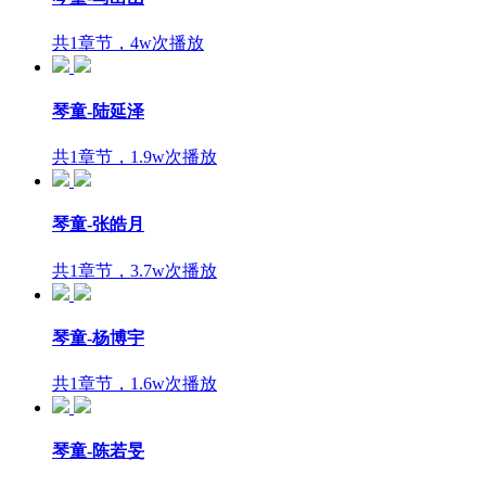
共1章节，4w次播放
琴童-陆延泽
共1章节，1.9w次播放
琴童-张皓月
共1章节，3.7w次播放
琴童-杨博宇
共1章节，1.6w次播放
琴童-陈若旻