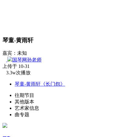
琴童-黄雨轩
嘉宾：未知
国琴网孙老师
上传于 10-31
3.3w次播放
琴童-黄雨轩《长门怨》
往期节目
其他版本
艺术家信息
曲专题