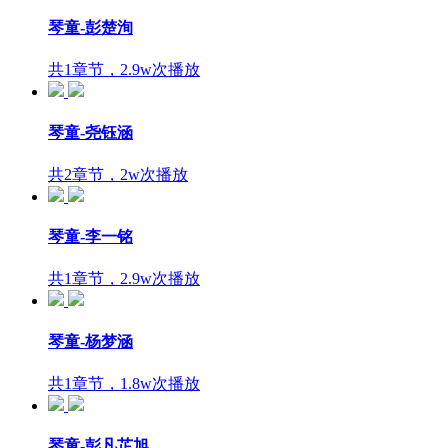
琴童-彭楚洵
共1章节，2.9w次播放
琴童-尧钰涵
共2章节，2w次播放
琴童-李一铭
共1章节，2.9w次播放
琴童-杨梦涵
共1章节，1.8w次播放
琴童-彭凡芷旭