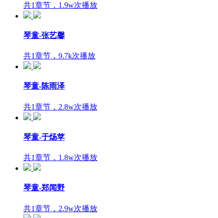
共1章节，1.9w次播放
琴童-张艺馨
共1章节，9.7k次播放
琴童-陈雨泽
共1章节，2.8w次播放
琴童-于炀苹
共1章节，1.8w次播放
琴童-郑闻野
共1章节，2.9w次播放