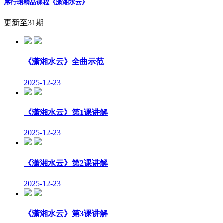
席行珺精品课程《潇湘水云》
更新至31期
《潇湘水云》全曲示范
2025-12-23
《潇湘水云》第1课讲解
2025-12-23
《潇湘水云》第2课讲解
2025-12-23
《潇湘水云》第3课讲解