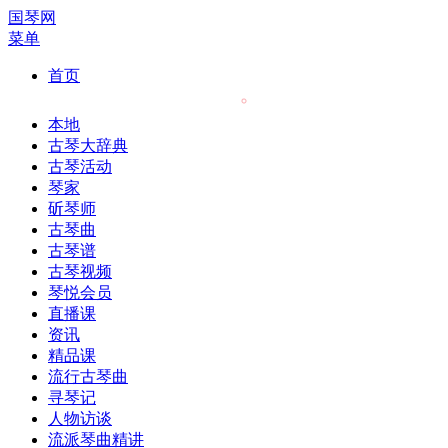
国琴网
菜单
首页
本地
古琴大辞典
古琴活动
琴家
斫琴师
古琴曲
古琴谱
古琴视频
琴悦会员
直播课
资讯
精品课
流行古琴曲
寻琴记
人物访谈
流派琴曲精讲