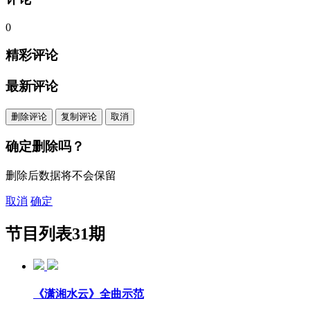
0
精彩评论
最新评论
删除评论
复制评论
取消
确定删除吗？
删除后数据将不会保留
取消
确定
节目列表
31期
《潇湘水云》全曲示范