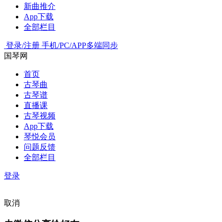
新曲推介
App下载
全部栏目
登录/注册
手机/PC/APP多端同步
国琴网
首页
古琴曲
古琴谱
直播课
古琴视频
App下载
琴悦会员
问题反馈
全部栏目
登录
取消