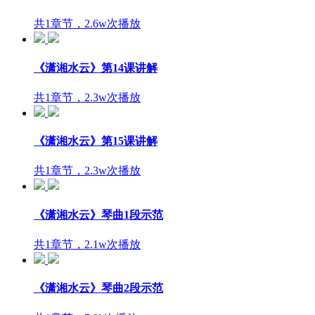
共1章节，2.6w次播放
《潇湘水云》第14课讲解
共1章节，2.3w次播放
《潇湘水云》第15课讲解
共1章节，2.3w次播放
《潇湘水云》琴曲1段示范
共1章节，2.1w次播放
《潇湘水云》琴曲2段示范