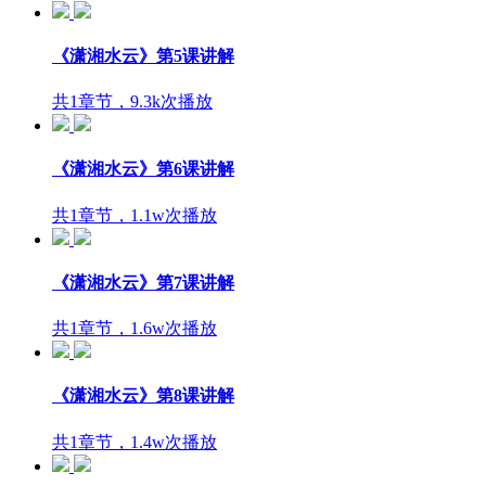
《潇湘水云》第5课讲解
共1章节，9.3k次播放
《潇湘水云》第6课讲解
共1章节，1.1w次播放
《潇湘水云》第7课讲解
共1章节，1.6w次播放
《潇湘水云》第8课讲解
共1章节，1.4w次播放