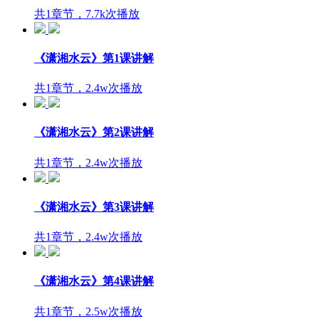
共1章节，7.7k次播放
《潇湘水云》第1课讲解
共1章节，2.4w次播放
《潇湘水云》第2课讲解
共1章节，2.4w次播放
《潇湘水云》第3课讲解
共1章节，2.4w次播放
《潇湘水云》第4课讲解
共1章节，2.5w次播放