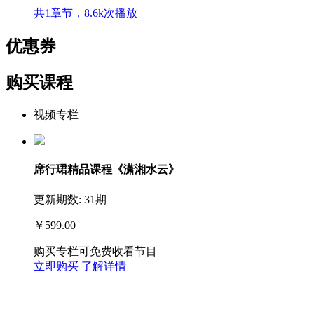
共1章节，8.6k次播放
优惠券
购买课程
视频专栏
席行珺精品课程《潇湘水云》
更新期数: 31期
￥599.00
购买专栏可免费收看节目
立即购买
了解详情