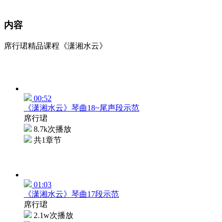
内容
席行珺精品课程《潇湘水云》
00:52
《潇湘水云》琴曲18~尾声段示范
席行珺
8.7k次播放
共1章节
01:03
《潇湘水云》琴曲17段示范
席行珺
2.1w次播放