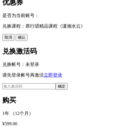
优惠券
是否为当前账号：
兑换课程：席行珺精品课程《潇湘水云》
取消
确认
兑换激活码
兑换帐号：
未登录
请先登录帐号再激活
立即登录
确定
购买
1年 （12个月）
¥599.00