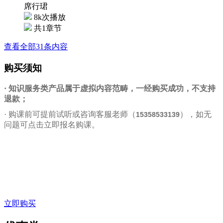
席行珺
8k次播放
共1章节
查看全部31条内容
购买须知
· 知识服务类产品属于虚拟内容范畴，一经购买成功，不支持
退款；
·
购课前可提前试听或咨询客服老师（
），如无
15358533139
问题可点击立即报名购课。
立即购买