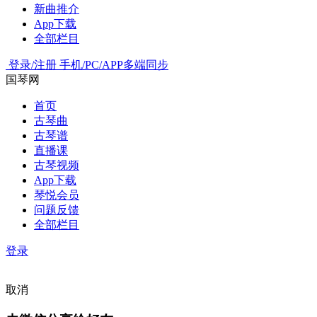
新曲推介
App下载
全部栏目
登录/注册
手机/PC/APP多端同步
国琴网
首页
古琴曲
古琴谱
直播课
古琴视频
App下载
琴悦会员
问题反馈
全部栏目
登录
取消