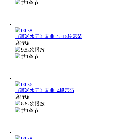
共1章节
00:38
《潇湘水云》琴曲15~16段示范
席行珺
9.5k次播放
共1章节
00:36
《潇湘水云》琴曲14段示范
席行珺
8.6k次播放
共1章节
00:38