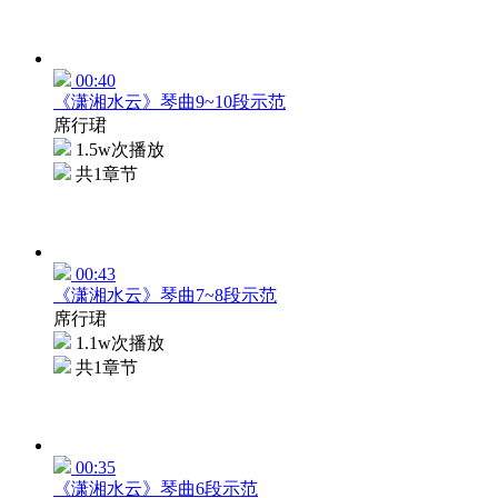
00:40
《潇湘水云》琴曲9~10段示范
席行珺
1.5w次播放
共1章节
00:43
《潇湘水云》琴曲7~8段示范
席行珺
1.1w次播放
共1章节
00:35
《潇湘水云》琴曲6段示范