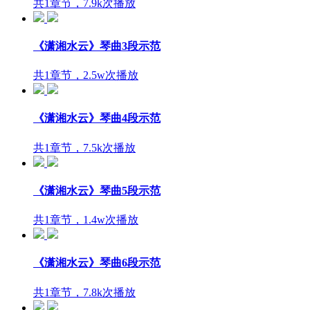
共1章节，7.9k次播放
《潇湘水云》琴曲3段示范
共1章节，2.5w次播放
《潇湘水云》琴曲4段示范
共1章节，7.5k次播放
《潇湘水云》琴曲5段示范
共1章节，1.4w次播放
《潇湘水云》琴曲6段示范
共1章节，7.8k次播放