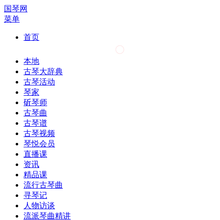
国琴网
菜单
首页
本地
古琴大辞典
古琴活动
琴家
斫琴师
古琴曲
古琴谱
古琴视频
琴悦会员
直播课
资讯
精品课
流行古琴曲
寻琴记
人物访谈
流派琴曲精讲