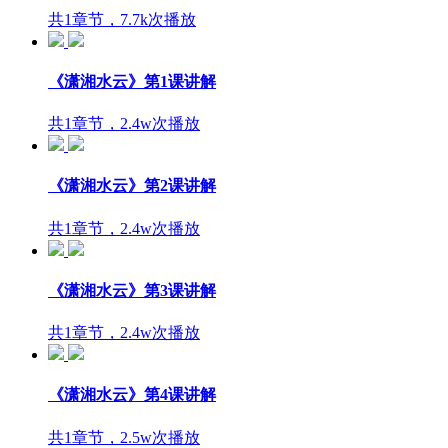
共1章节，7.7k次播放
《潇湘水云》第1课讲解
共1章节，2.4w次播放
《潇湘水云》第2课讲解
共1章节，2.4w次播放
《潇湘水云》第3课讲解
共1章节，2.4w次播放
《潇湘水云》第4课讲解
共1章节，2.5w次播放