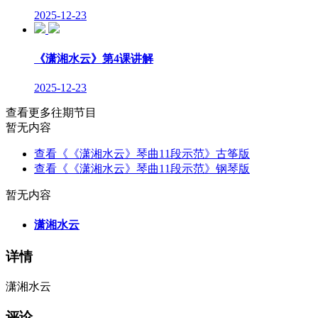
2025-12-23
《潇湘水云》第4课讲解
2025-12-23
查看更多往期节目
暂无内容
查看《《潇湘水云》琴曲11段示范》古筝版
查看《《潇湘水云》琴曲11段示范》钢琴版
暂无内容
潇湘水云
详情
潇湘水云
评论