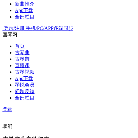
新曲推介
App下载
全部栏目
登录/注册
手机/PC/APP多端同步
国琴网
首页
古琴曲
古琴谱
直播课
古琴视频
App下载
琴悦会员
问题反馈
全部栏目
登录
取消