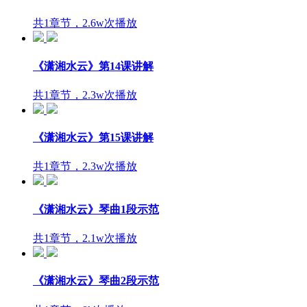
共1章节，2.6w次播放
《潇湘水云》第14课讲解
共1章节，2.3w次播放
《潇湘水云》第15课讲解
共1章节，2.3w次播放
《潇湘水云》琴曲1段示范
共1章节，2.1w次播放
《潇湘水云》琴曲2段示范