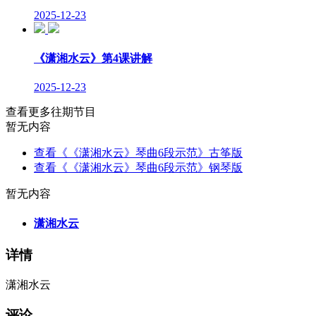
2025-12-23
《潇湘水云》第4课讲解
2025-12-23
查看更多往期节目
暂无内容
查看《《潇湘水云》琴曲6段示范》古筝版
查看《《潇湘水云》琴曲6段示范》钢琴版
暂无内容
潇湘水云
详情
潇湘水云
评论