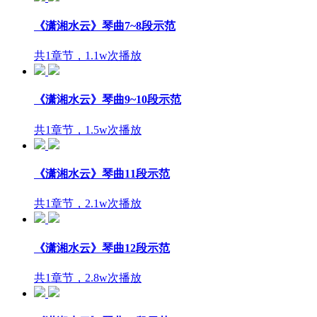
《潇湘水云》琴曲7~8段示范
共1章节，1.1w次播放
《潇湘水云》琴曲9~10段示范
共1章节，1.5w次播放
《潇湘水云》琴曲11段示范
共1章节，2.1w次播放
《潇湘水云》琴曲12段示范
共1章节，2.8w次播放