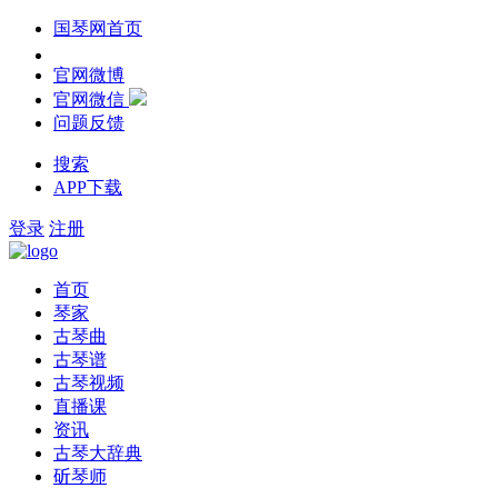
国琴网首页
官网微博
官网微信
问题反馈
搜索
APP下载
登录
注册
首页
琴家
古琴曲
古琴谱
古琴视频
直播课
资讯
古琴大辞典
斫琴师