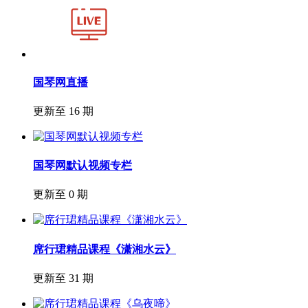
国琴网直播
更新至 16 期
国琴网默认视频专栏
更新至 0 期
席行珺精品课程《潇湘水云》
更新至 31 期