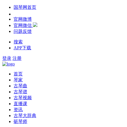
国琴网首页
官网微博
官网微信
问题反馈
搜索
APP下载
登录
注册
首页
琴家
古琴曲
古琴谱
古琴视频
直播课
资讯
古琴大辞典
斫琴师