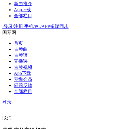
新曲推介
App下载
全部栏目
登录/注册
手机/PC/APP多端同步
国琴网
首页
古琴曲
古琴谱
直播课
古琴视频
App下载
琴悦会员
问题反馈
全部栏目
登录
取消