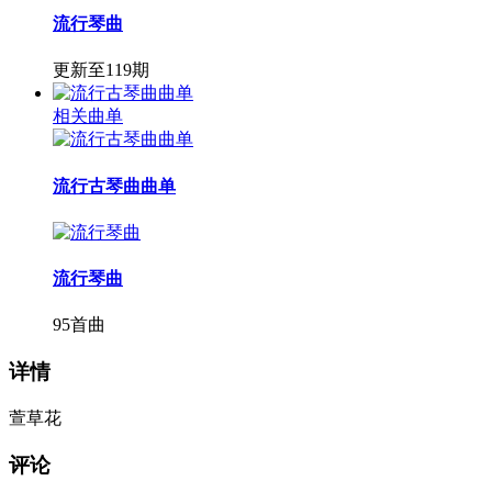
流行琴曲
更新至119期
相关曲单
流行古琴曲曲单
流行琴曲
95首曲
详情
萱草花
评论