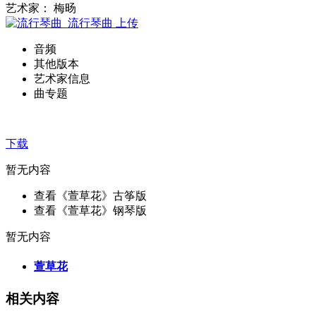
艺术家： 梅旸
流行琴曲
上传
音频
其他版本
艺术家信息
曲专题
下载
暂无内容
查看《萱草花》古筝版
查看《萱草花》钢琴版
暂无内容
萱草花
相关内容