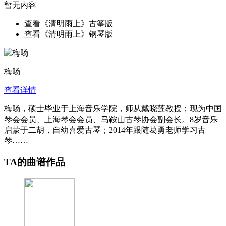
暂无内容
查看《清明雨上》古筝版
查看《清明雨上》钢琴版
梅旸
查看详情
梅旸，硕士毕业于上海音乐学院，师从戴晓莲教授；现为中国
琴会会员、上海琴会会员、马鞍山古琴协会副会长。8岁音乐
启蒙于二胡，自幼喜爱古琴；2014年跟随葛勇老师学习古
琴……
TA的曲谱作品