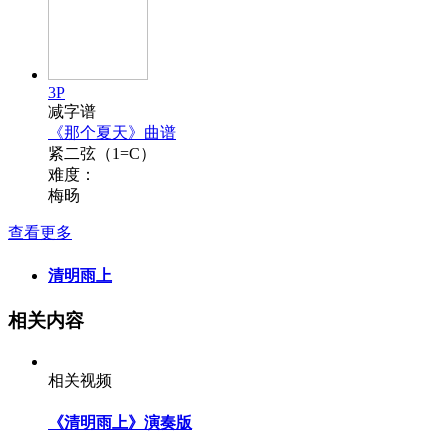
3P
减字谱
《那个夏天》曲谱
紧二弦（1=C）
难度：
梅旸
查看更多
清明雨上
相关内容
相关视频
《清明雨上》演奏版