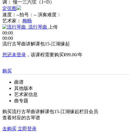
调： 慢一三六弦（1=D）
定弦图
速度：--
拍号：--
演奏难度：
艺术家：
梅旸
流行琴曲
上传
00:00
00:00
流行古琴曲讲解课包15-江湖缘起
您还未登录
，该课程需要购买
¥99.00/年
购买
曲谱
其他版本
艺术家信息
曲专题
购买流行古琴曲讲解课包15-江湖缘起栏目会员
查看对应的古琴谱
去购买
立即登录