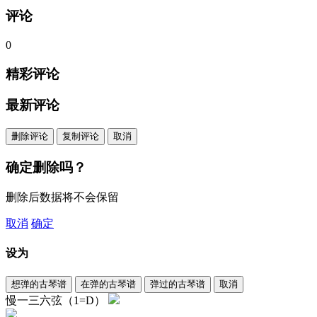
评论
0
精彩评论
最新评论
删除评论
复制评论
取消
确定删除吗？
删除后数据将不会保留
取消
确定
设为
想弹的古琴谱
在弹的古琴谱
弹过的古琴谱
取消
慢一三六弦（1=D）