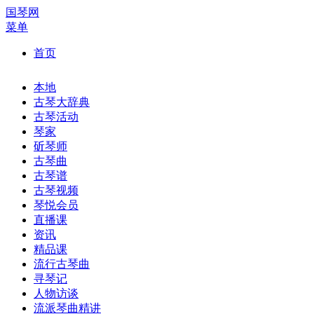
国琴网
菜单
首页
本地
古琴大辞典
古琴活动
琴家
斫琴师
古琴曲
古琴谱
古琴视频
琴悦会员
直播课
资讯
精品课
流行古琴曲
寻琴记
人物访谈
流派琴曲精讲