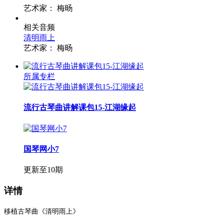
艺术家：
梅旸
相关音频
清明雨上
艺术家：
梅旸
所属专栏
流行古琴曲讲解课包15-江湖缘起
国琴网小7
更新至10期
详情
移植古琴曲《清明雨上》