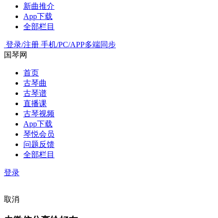
新曲推介
App下载
全部栏目
登录/注册
手机/PC/APP多端同步
国琴网
首页
古琴曲
古琴谱
直播课
古琴视频
App下载
琴悦会员
问题反馈
全部栏目
登录
取消