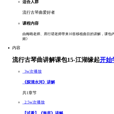
适合人群
流行古琴曲爱好者
课程内容
由梅旸老师、席行珺老师带来10首移植曲目的讲解，课包
姬》
内容
流行古琴曲讲解课包15-江湖缘起
开始
3w次播放
《探清水河》讲解
共1章节
2.5w次播放
【试看】《海底》讲解