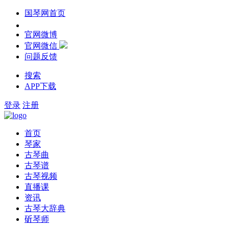
国琴网首页
官网微博
官网微信
问题反馈
搜索
APP下载
登录
注册
首页
琴家
古琴曲
古琴谱
古琴视频
直播课
资讯
古琴大辞典
斫琴师