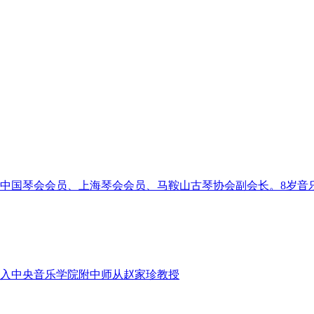
中国琴会会员、上海琴会会员、马鞍山古琴协会副会长。8岁音乐
入中央音乐学院附中师从赵家珍教授