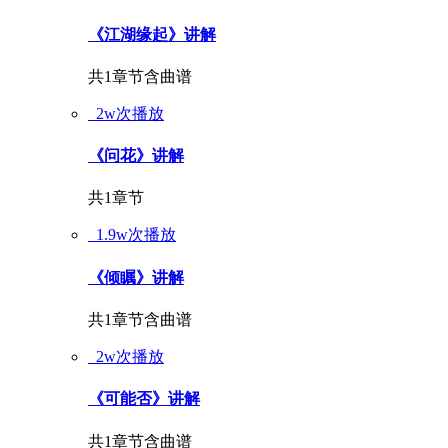
《江湖缘起》讲解
共1章节
含曲谱
2w次播放
《问花》讲解
共1章节
1.9w次播放
《倾瞩》讲解
共1章节
含曲谱
2w次播放
《可能否》讲解
共1章节
含曲谱