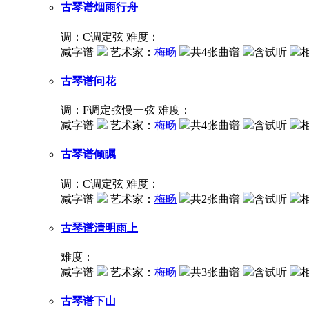
古琴谱
烟雨行舟
调：C调定弦
难度：
减字谱
艺术家：
梅旸
共4张曲谱
含试听
古琴谱
问花
调：F调定弦慢一弦
难度：
减字谱
艺术家：
梅旸
共4张曲谱
含试听
古琴谱
倾瞩
调：C调定弦
难度：
减字谱
艺术家：
梅旸
共2张曲谱
含试听
古琴谱
清明雨上
难度：
减字谱
艺术家：
梅旸
共3张曲谱
含试听
古琴谱
下山