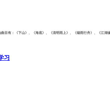
内曲目有：《下山》、《海底》、《清明雨上》、《烟雨行舟》、《江湖
学习