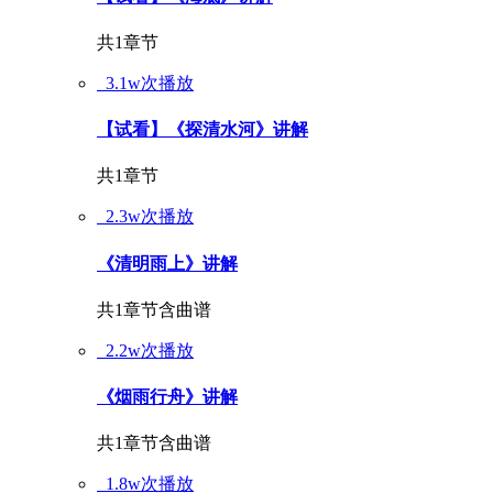
共1章节
3.1w次播放
【试看】《探清水河》讲解
共1章节
2.3w次播放
《清明雨上》讲解
共1章节
含曲谱
2.2w次播放
《烟雨行舟》讲解
共1章节
含曲谱
1.8w次播放