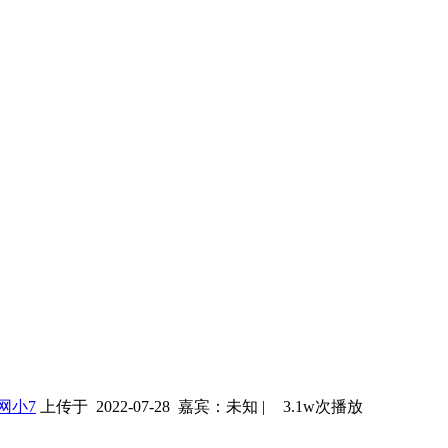
网小7
上传于 2022-07-28
嘉宾：未知
|
3.1w次播放