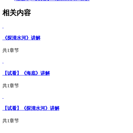
相关内容
《探清水河》讲解
共1章节
【试看】《海底》讲解
共1章节
【试看】《探清水河》讲解
共1章节