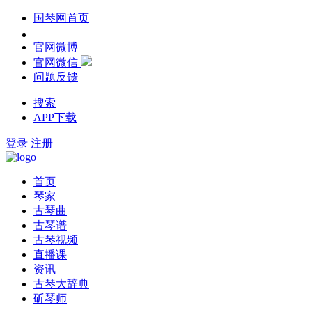
国琴网首页
官网微博
官网微信
问题反馈
搜索
APP下载
登录
注册
首页
琴家
古琴曲
古琴谱
古琴视频
直播课
资讯
古琴大辞典
斫琴师