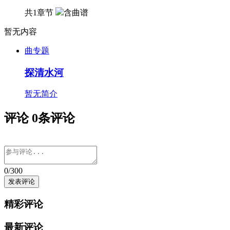
共1章节
含曲谱
暂无内容
曲专题
探清水河
暂无简介
评论
0
条评论
0
/300
精彩评论
最新评论