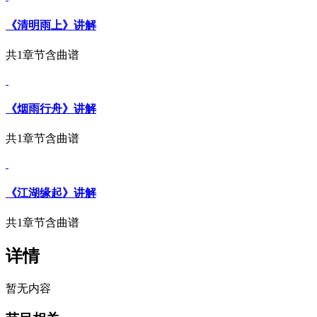
《清明雨上》讲解
共1章节
含曲谱
《烟雨行舟》讲解
共1章节
含曲谱
《江湖缘起》讲解
共1章节
含曲谱
详情
暂无内容