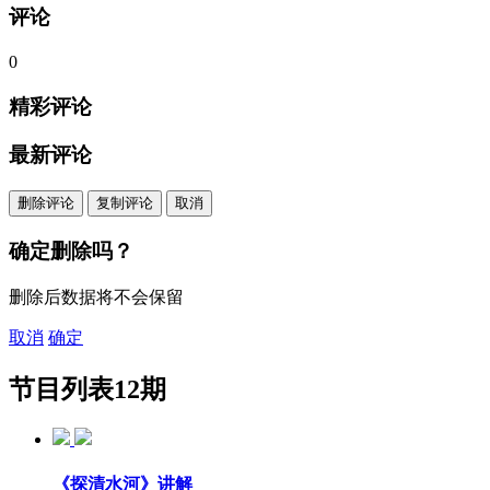
评论
0
精彩评论
最新评论
删除评论
复制评论
取消
确定删除吗？
删除后数据将不会保留
取消
确定
节目列表
12期
《探清水河》讲解