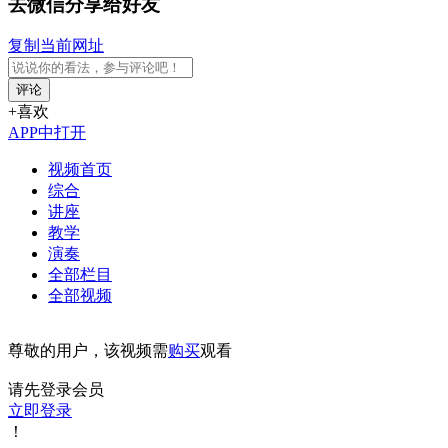
去微信分享给好友
复制当前网址
评论
+喜欢
APP中打开
视频首页
综合
讲座
教学
演奏
全部栏目
全部视频
尊敬的用户，该视频需
购买
观看
请先登录会员
立即登录
！