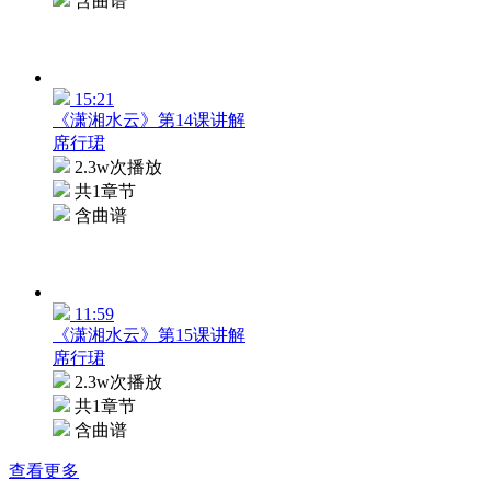
含曲谱
15:21
《潇湘水云》第14课讲解
席行珺
2.3w次播放
共1章节
含曲谱
11:59
《潇湘水云》第15课讲解
席行珺
2.3w次播放
共1章节
含曲谱
查看更多