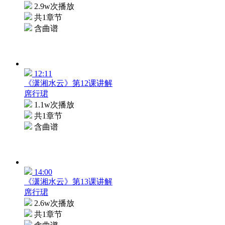
2.9w次播放
共1章节
含曲谱
12:11
《潇湘水云》第12课讲解
席行珺
1.1w次播放
共1章节
含曲谱
14:00
《潇湘水云》第13课讲解
席行珺
2.6w次播放
共1章节