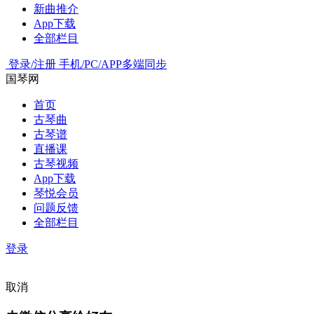
新曲推介
App下载
全部栏目
登录/注册
手机/PC/APP多端同步
国琴网
首页
古琴曲
古琴谱
直播课
古琴视频
App下载
琴悦会员
问题反馈
全部栏目
登录
取消