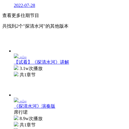
2022-07-28
查看更多往期节目
共找到
2
个"探清水河"的其他版本
--:--
【试看】《探清水河》讲解
3.1w次播放
共1章节
--:--
《探清水河》演奏版
席行珺
8.9w次播放
共1章节