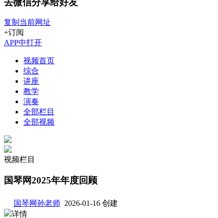
去微信分享给好友
复制当前网址
+订阅
APP中打开
视频首页
综合
讲座
教学
演奏
全部栏目
全部视频
视频栏目
国琴网2025年年度回顾
国琴网孙老师
2026-01-16 创建
详情