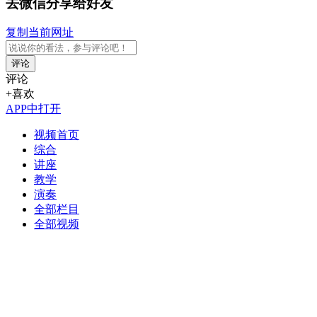
去微信分享给好友
复制当前网址
评论
评论
+喜欢
APP中打开
视频首页
综合
讲座
教学
演奏
全部栏目
全部视频