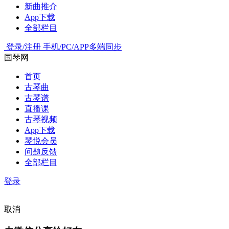
新曲推介
App下载
全部栏目
登录/注册
手机/PC/APP多端同步
国琴网
首页
古琴曲
古琴谱
直播课
古琴视频
App下载
琴悦会员
问题反馈
全部栏目
登录
取消