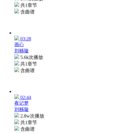
共1章节
含曲谱
03:28
画心
刘秭璇
5.6k次播放
共1章节
含曲谱
02:44
夜记梦
刘秭璇
2.8w次播放
共1章节
含曲谱