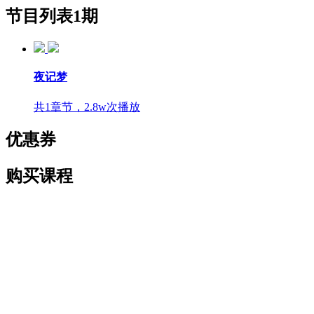
节目列表
1期
夜记梦
共1章节，2.8w次播放
优惠券
购买课程