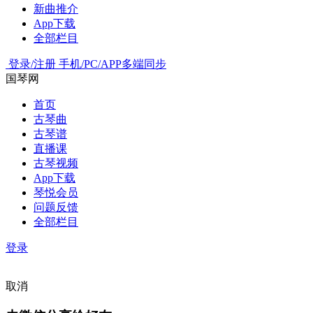
新曲推介
App下载
全部栏目
登录/注册
手机/PC/APP多端同步
国琴网
首页
古琴曲
古琴谱
直播课
古琴视频
App下载
琴悦会员
问题反馈
全部栏目
登录
取消