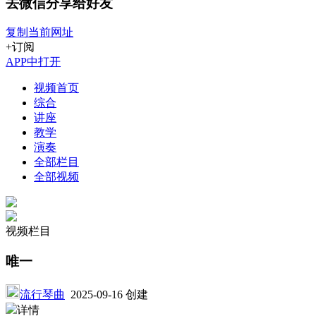
去微信分享给好友
复制当前网址
+订阅
APP中打开
视频首页
综合
讲座
教学
演奏
全部栏目
全部视频
视频栏目
唯一
流行琴曲
2025-09-16 创建
详情