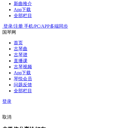
新曲推介
App下载
全部栏目
登录/注册
手机/PC/APP多端同步
国琴网
首页
古琴曲
古琴谱
直播课
古琴视频
App下载
琴悦会员
问题反馈
全部栏目
登录
取消