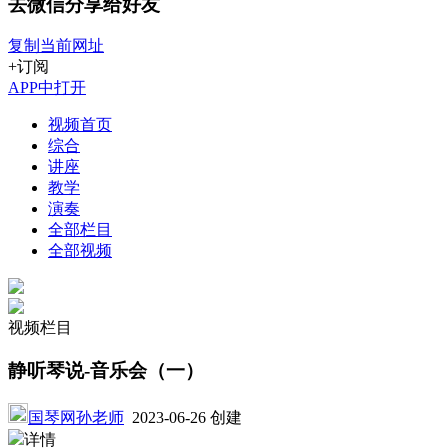
去微信分享给好友
复制当前网址
+订阅
APP中打开
视频首页
综合
讲座
教学
演奏
全部栏目
全部视频
视频栏目
静听琴说-音乐会（一）
国琴网孙老师
2023-06-26 创建
详情