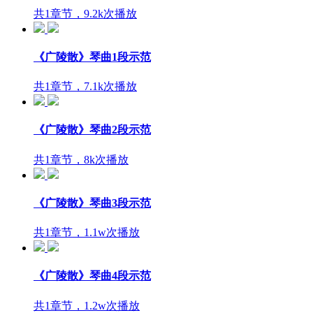
共1章节，9.2k次播放
《广陵散》琴曲1段示范
共1章节，7.1k次播放
《广陵散》琴曲2段示范
共1章节，8k次播放
《广陵散》琴曲3段示范
共1章节，1.1w次播放
《广陵散》琴曲4段示范
共1章节，1.2w次播放