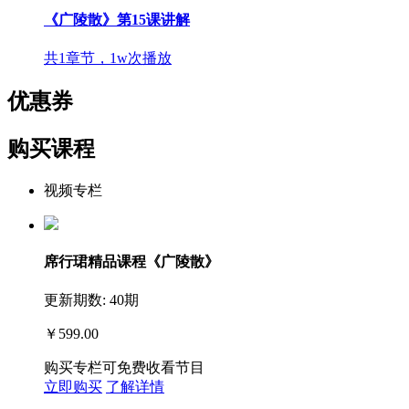
《广陵散》第15课讲解
共1章节，1w次播放
优惠券
购买课程
视频专栏
席行珺精品课程《广陵散》
更新期数: 40期
￥599.00
购买专栏可免费收看节目
立即购买
了解详情