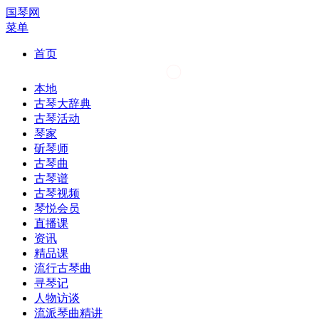
国琴网
菜单
首页
本地
古琴大辞典
古琴活动
琴家
斫琴师
古琴曲
古琴谱
古琴视频
琴悦会员
直播课
资讯
精品课
流行古琴曲
寻琴记
人物访谈
流派琴曲精讲