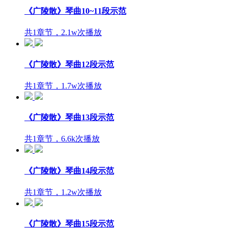
《广陵散》琴曲10~11段示范
共1章节，2.1w次播放
《广陵散》琴曲12段示范
共1章节，1.7w次播放
《广陵散》琴曲13段示范
共1章节，6.6k次播放
《广陵散》琴曲14段示范
共1章节，1.2w次播放
《广陵散》琴曲15段示范