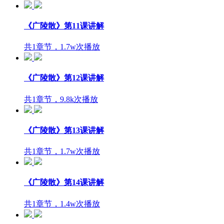
《广陵散》第11课讲解
共1章节，1.7w次播放
《广陵散》第12课讲解
共1章节，9.8k次播放
《广陵散》第13课讲解
共1章节，1.7w次播放
《广陵散》第14课讲解
共1章节，1.4w次播放