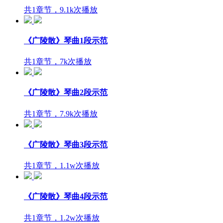
共1章节，9.1k次播放
《广陵散》琴曲1段示范
共1章节，7k次播放
《广陵散》琴曲2段示范
共1章节，7.9k次播放
《广陵散》琴曲3段示范
共1章节，1.1w次播放
《广陵散》琴曲4段示范
共1章节，1.2w次播放