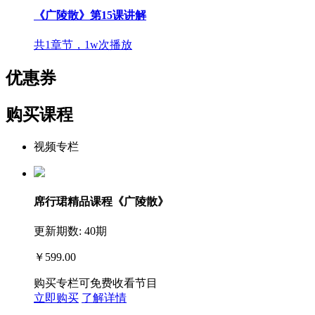
《广陵散》第15课讲解
共1章节，1w次播放
优惠券
购买课程
视频专栏
席行珺精品课程《广陵散》
更新期数: 40期
￥599.00
购买专栏可免费收看节目
立即购买
了解详情