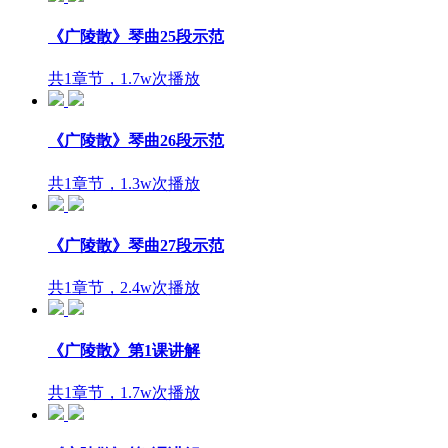
《广陵散》琴曲25段示范
共1章节，1.7w次播放
《广陵散》琴曲26段示范
共1章节，1.3w次播放
《广陵散》琴曲27段示范
共1章节，2.4w次播放
《广陵散》第1课讲解
共1章节，1.7w次播放