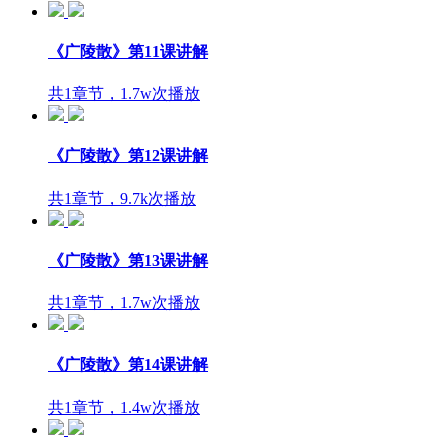
《广陵散》第11课讲解
共1章节，1.7w次播放
《广陵散》第12课讲解
共1章节，9.7k次播放
《广陵散》第13课讲解
共1章节，1.7w次播放
《广陵散》第14课讲解
共1章节，1.4w次播放