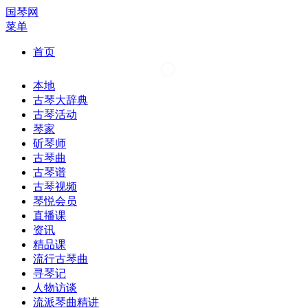
国琴网
菜单
首页
本地
古琴大辞典
古琴活动
琴家
斫琴师
古琴曲
古琴谱
古琴视频
琴悦会员
直播课
资讯
精品课
流行古琴曲
寻琴记
人物访谈
流派琴曲精讲