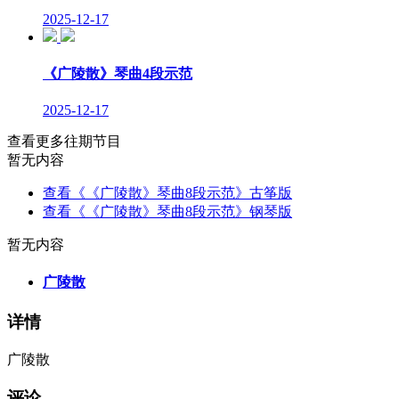
2025-12-17
《广陵散》琴曲4段示范
2025-12-17
查看更多往期节目
暂无内容
查看《《广陵散》琴曲8段示范》古筝版
查看《《广陵散》琴曲8段示范》钢琴版
暂无内容
广陵散
详情
广陵散
评论