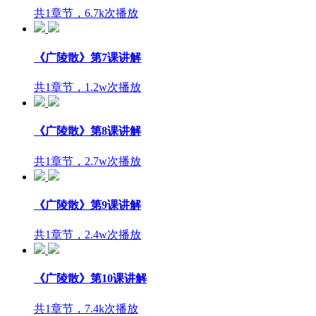
共1章节，6.7k次播放
《广陵散》第7课讲解
共1章节，1.2w次播放
《广陵散》第8课讲解
共1章节，2.7w次播放
《广陵散》第9课讲解
共1章节，2.4w次播放
《广陵散》第10课讲解
共1章节，7.4k次播放