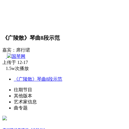
《广陵散》琴曲8段示范
嘉宾：席行珺
国琴网
上传于 12-17
1.5w次播放
《广陵散》琴曲8段示范
往期节目
其他版本
艺术家信息
曲专题