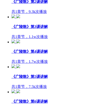
《广陵散》第2课讲解
共1章节，9.3k次播放
《广陵散》第3课讲解
共1章节，1.1w次播放
《广陵散》第4课讲解
共1章节，1.7w次播放
《广陵散》第5课讲解
共1章节，7.5k次播放
《广陵散》第6课讲解