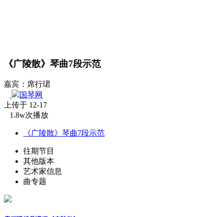
《广陵散》琴曲7段示范
嘉宾：席行珺
国琴网
上传于 12-17
1.8w次播放
《广陵散》琴曲7段示范
往期节目
其他版本
艺术家信息
曲专题