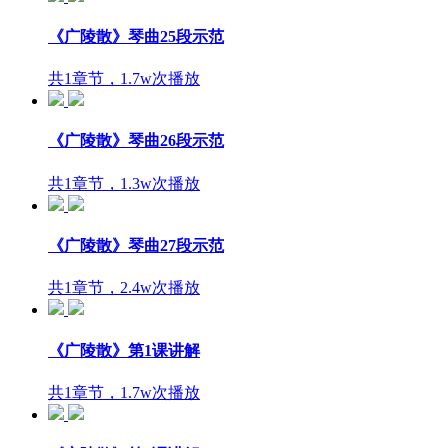
《广陵散》琴曲25段示范
共1章节，1.7w次播放
《广陵散》琴曲26段示范
共1章节，1.3w次播放
《广陵散》琴曲27段示范
共1章节，2.4w次播放
《广陵散》第1课讲解
共1章节，1.7w次播放