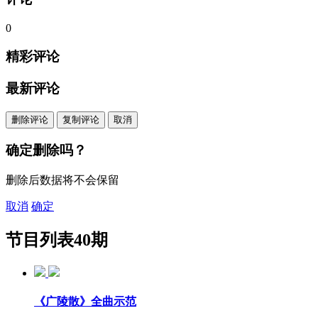
0
精彩评论
最新评论
删除评论
复制评论
取消
确定删除吗？
删除后数据将不会保留
取消
确定
节目列表
40期
《广陵散》全曲示范