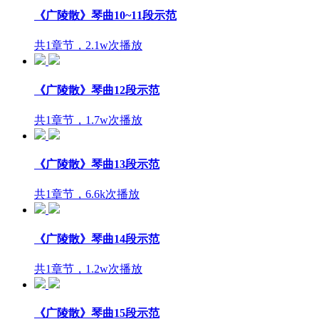
《广陵散》琴曲10~11段示范
共1章节，2.1w次播放
《广陵散》琴曲12段示范
共1章节，1.7w次播放
《广陵散》琴曲13段示范
共1章节，6.6k次播放
《广陵散》琴曲14段示范
共1章节，1.2w次播放
《广陵散》琴曲15段示范