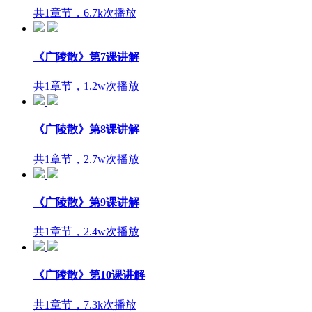
共1章节，6.7k次播放
《广陵散》第7课讲解
共1章节，1.2w次播放
《广陵散》第8课讲解
共1章节，2.7w次播放
《广陵散》第9课讲解
共1章节，2.4w次播放
《广陵散》第10课讲解
共1章节，7.3k次播放