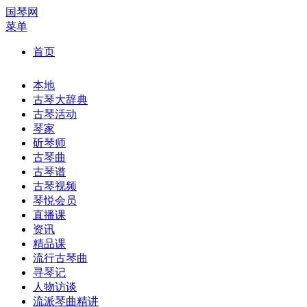
国琴网
菜单
首页
本地
古琴大辞典
古琴活动
琴家
斫琴师
古琴曲
古琴谱
古琴视频
琴悦会员
直播课
资讯
精品课
流行古琴曲
寻琴记
人物访谈
流派琴曲精讲