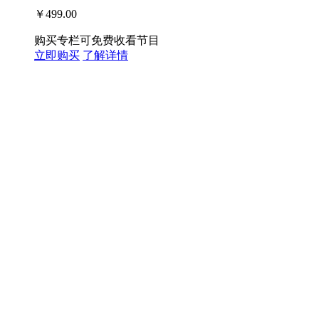
￥499.00
购买专栏可免费收看节目
立即购买
了解详情