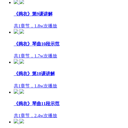
《捣衣》第9课讲解
共1章节，1.8w次播放
《捣衣》琴曲10段示范
共1章节，1.7w次播放
《捣衣》第10课讲解
共1章节，1.8w次播放
《捣衣》琴曲11段示范
共1章节，2.4w次播放