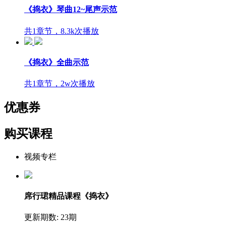
《捣衣》琴曲12~尾声示范
共1章节，8.3k次播放
《捣衣》全曲示范
共1章节，2w次播放
优惠券
购买课程
视频专栏
席行珺精品课程《捣衣》
更新期数: 23期