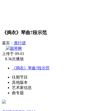
《捣衣》琴曲7段示范
嘉宾：
席行珺
国琴网
上传于 09-03
8.3k次播放
《捣衣》琴曲7段示范
往期节目
其他版本
艺术家信息
曲专题