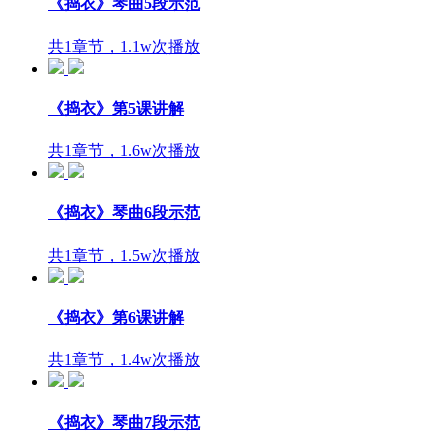
《捣衣》琴曲5段示范
共1章节，1.1w次播放
《捣衣》第5课讲解
共1章节，1.6w次播放
《捣衣》琴曲6段示范
共1章节，1.5w次播放
《捣衣》第6课讲解
共1章节，1.4w次播放
《捣衣》琴曲7段示范