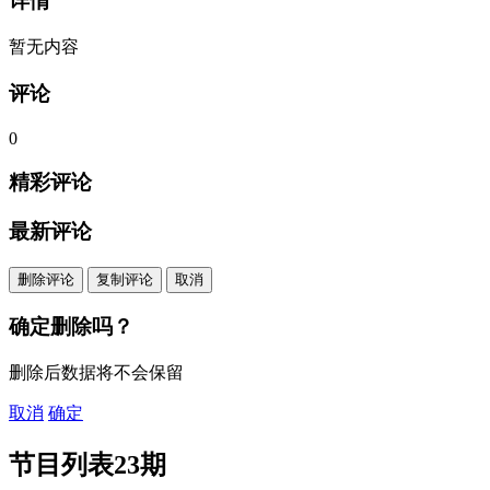
详情
暂无内容
评论
0
精彩评论
最新评论
删除评论
复制评论
取消
确定删除吗？
删除后数据将不会保留
取消
确定
节目列表
23期