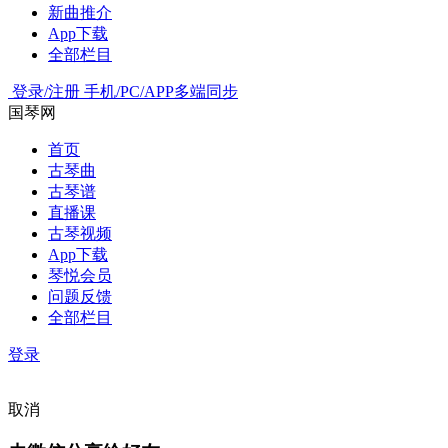
新曲推介
App下载
全部栏目
登录/注册
手机/PC/APP多端同步
国琴网
首页
古琴曲
古琴谱
直播课
古琴视频
App下载
琴悦会员
问题反馈
全部栏目
登录
取消