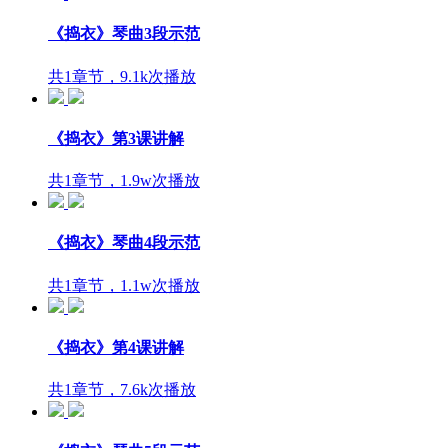
《捣衣》琴曲3段示范
共1章节，9.1k次播放
《捣衣》第3课讲解
共1章节，1.9w次播放
《捣衣》琴曲4段示范
共1章节，1.1w次播放
《捣衣》第4课讲解
共1章节，7.6k次播放