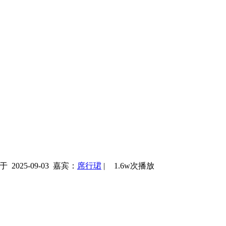
 2025-09-03
嘉宾：
席行珺
|
1.6w次播放