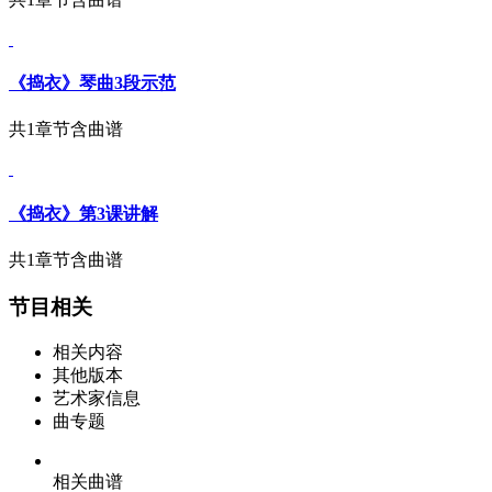
《捣衣》琴曲3段示范
共1章节
含曲谱
《捣衣》第3课讲解
共1章节
含曲谱
节目相关
相关内容
其他版本
艺术家信息
曲专题
相关曲谱