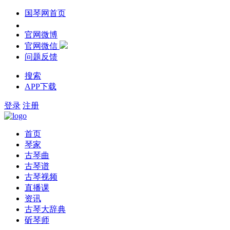
国琴网首页
官网微博
官网微信
问题反馈
搜索
APP下载
登录
注册
首页
琴家
古琴曲
古琴谱
古琴视频
直播课
资讯
古琴大辞典
斫琴师