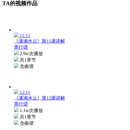
TA的视频作品
11:11
《潇湘水云》第11课讲解
席行珺
2.9w次播放
共1章节
含曲谱
12:11
《潇湘水云》第12课讲解
席行珺
1.1w次播放
共1章节
含曲谱