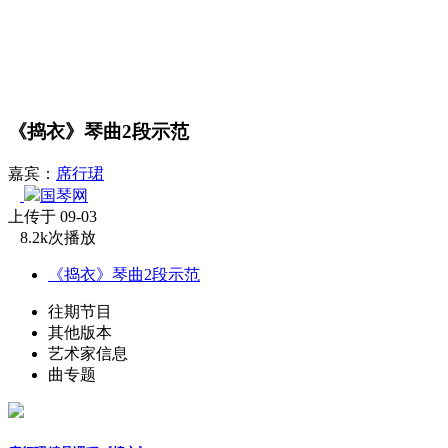
《捣衣》琴曲2段示范
嘉宾：
席行珺
国琴网
上传于 09-03
8.2k次播放
《捣衣》琴曲2段示范
往期节目
其他版本
艺术家信息
曲专题