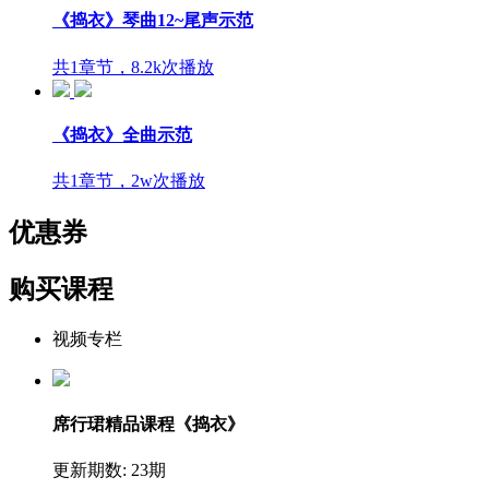
《捣衣》琴曲12~尾声示范
共1章节，8.2k次播放
《捣衣》全曲示范
共1章节，2w次播放
优惠券
购买课程
视频专栏
席行珺精品课程《捣衣》
更新期数: 23期