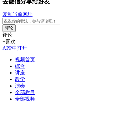
去微信分享给好友
复制当前网址
评论
评论
+喜欢
APP中打开
视频首页
综合
讲座
教学
演奏
全部栏目
全部视频