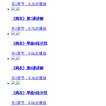
共1章节，8.2k次播放
《捣衣》第7课讲解
共1章节，8.7k次播放
《捣衣》琴曲8段示范
共1章节，9.6k次播放
《捣衣》第8课讲解
共1章节，8.3k次播放
《捣衣》琴曲9段示范
共1章节，8.6k次播放