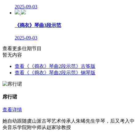
2025-09-03
《捣衣》琴曲3段示范
2025-09-03
查看更多往期节目
暂无内容
查看《《捣衣》琴曲2段示范》古筝版
查看《《捣衣》琴曲2段示范》钢琴版
席行珺
查看详情
她自幼跟随虞山派古琴艺术传承人朱晞先生学琴，后又考入中
央音乐学院附中师从赵家珍教授