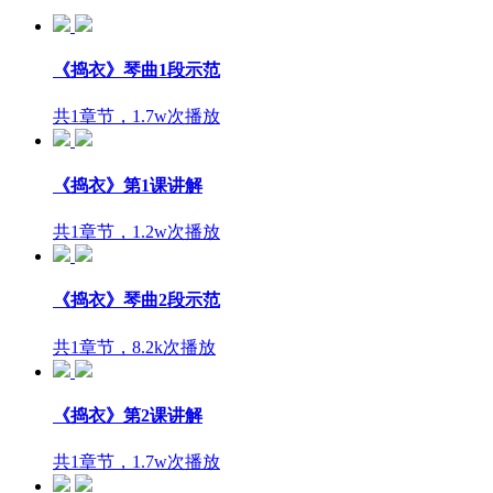
《捣衣》琴曲1段示范
共1章节，1.7w次播放
《捣衣》第1课讲解
共1章节，1.2w次播放
《捣衣》琴曲2段示范
共1章节，8.2k次播放
《捣衣》第2课讲解
共1章节，1.7w次播放