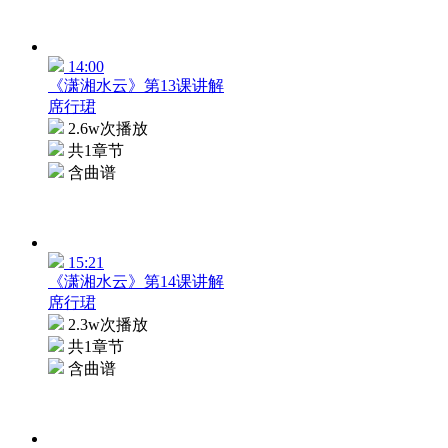
14:00
《潇湘水云》第13课讲解
席行珺
2.6w次播放
共1章节
含曲谱
15:21
《潇湘水云》第14课讲解
席行珺
2.3w次播放
共1章节
含曲谱