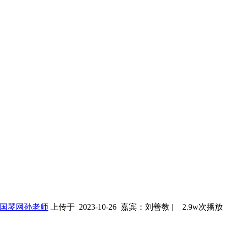
国琴网孙老师
上传于 2023-10-26
嘉宾：刘善教
|
2.9w次播放