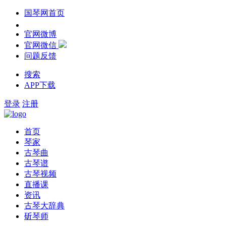
国琴网首页
官网微博
官网微信
问题反馈
搜索
APP下载
登录
注册
首页
琴家
古琴曲
古琴谱
古琴视频
直播课
资讯
古琴大辞典
斫琴师