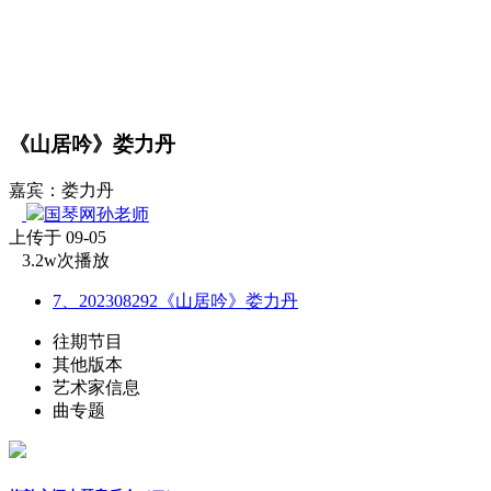
《山居吟》娄力丹
嘉宾：娄力丹
国琴网孙老师
上传于 09-05
3.2w次播放
7、202308292《山居吟》娄力丹
往期节目
其他版本
艺术家信息
曲专题