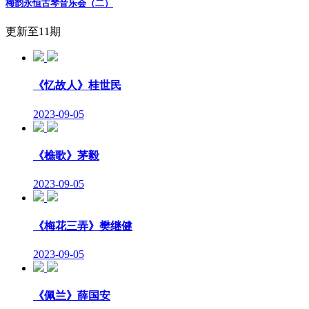
梅韵永恒古琴音乐会（二）
更新至11期
《忆故人》桂世民
2023-09-05
《樵歌》茅毅
2023-09-05
《梅花三弄》樊继健
2023-09-05
《佩兰》薛国安