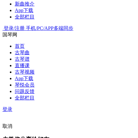
新曲推介
App下载
全部栏目
登录/注册
手机/PC/APP多端同步
国琴网
首页
古琴曲
古琴谱
直播课
古琴视频
App下载
琴悦会员
问题反馈
全部栏目
登录
取消