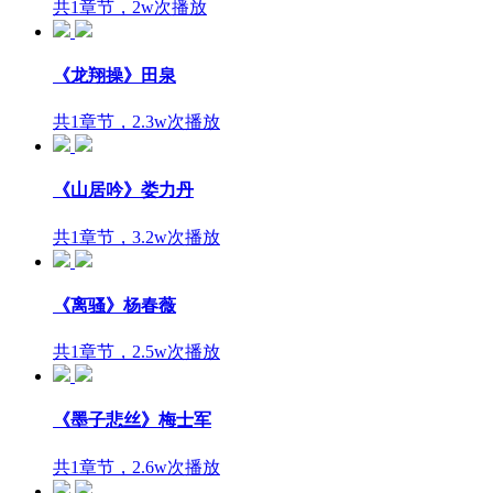
共1章节，2w次播放
《龙翔操》田泉
共1章节，2.3w次播放
《山居吟》娄力丹
共1章节，3.2w次播放
《离骚》杨春薇
共1章节，2.5w次播放
《墨子悲丝》梅士军
共1章节，2.6w次播放