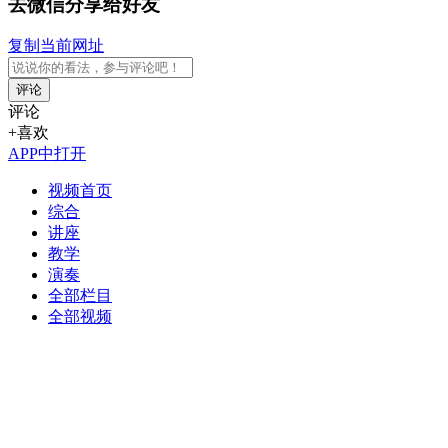
去微信分享给好友
复制当前网址
评论
评论
+喜欢
APP中打开
视频首页
综合
讲座
教学
演奏
全部栏目
全部视频