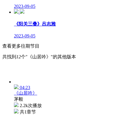
2023-09-05
《阳关三叠》吕志雅
2023-09-05
查看更多往期节目
共找到
12
个"《山居吟》"的其他版本
04:23
《山居吟》
茅毅
2.2k次播放
共1章节