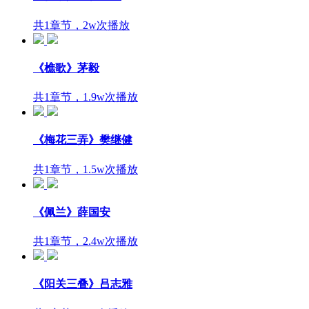
共1章节，2w次播放
《樵歌》茅毅
共1章节，1.9w次播放
《梅花三弄》樊继健
共1章节，1.5w次播放
《佩兰》薛国安
共1章节，2.4w次播放
《阳关三叠》吕志雅