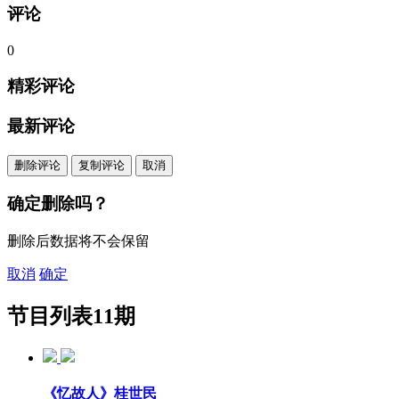
评论
0
精彩评论
最新评论
删除评论
复制评论
取消
确定删除吗？
删除后数据将不会保留
取消
确定
节目列表
11期
《忆故人》桂世民