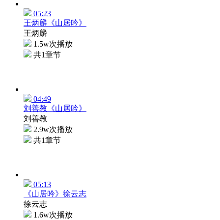
05:23
王炳麟《山居吟》
王炳麟
1.5w次播放
共1章节
04:49
刘善教《山居吟》
刘善教
2.9w次播放
共1章节
05:13
《山居吟》徐云志
徐云志
1.6w次播放