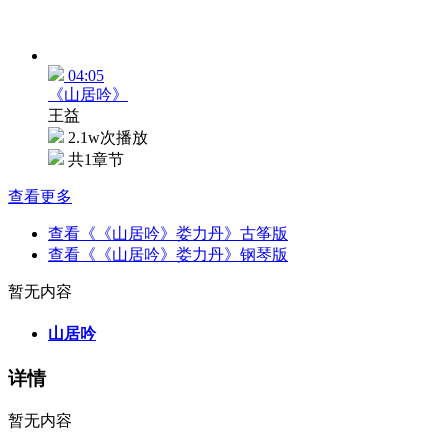
04:05
《山居吟》
王益
2.1w次播放
共1章节
查看更多
查看《《山居吟》娄力丹》古筝版
查看《《山居吟》娄力丹》钢琴版
暂无内容
山居吟
详情
暂无内容