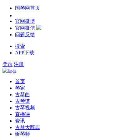
国琴网首页
官网微博
官网微信
问题反馈
搜索
APP下载
登录
注册
首页
琴家
古琴曲
古琴谱
古琴视频
直播课
资讯
古琴大辞典
斫琴师