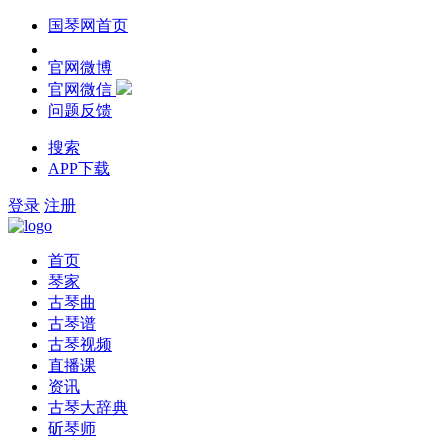
国琴网首页
官网微博
官网微信
问题反馈
搜索
APP下载
登录
注册
首页
琴家
古琴曲
古琴谱
古琴视频
直播课
资讯
古琴大辞典
斫琴师