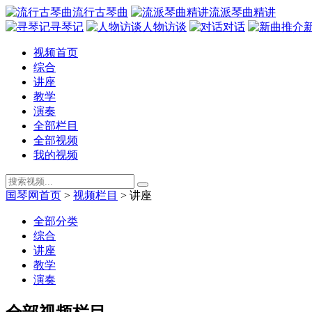
流行古琴曲
流派琴曲精讲
寻琴记
人物访谈
对话
视频首页
综合
讲座
教学
演奏
全部栏目
全部视频
我的视频
国琴网首页
>
视频栏目
>
讲座
全部分类
综合
讲座
教学
演奏