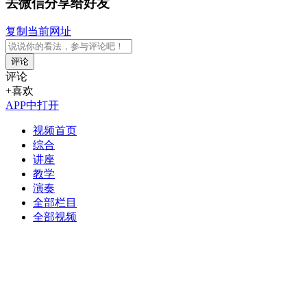
去微信分享给好友
复制当前网址
评论
评论
+喜欢
APP中打开
视频首页
综合
讲座
教学
演奏
全部栏目
全部视频