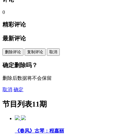
0
精彩评论
最新评论
删除评论
复制评论
取消
确定删除吗？
删除后数据将不会保留
取消
确定
节目列表
11期
《春风》古琴：程嘉丽