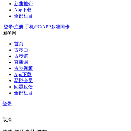
新曲推介
App下载
全部栏目
登录/注册
手机/PC/APP多端同步
国琴网
首页
古琴曲
古琴谱
直播课
古琴视频
App下载
琴悦会员
问题反馈
全部栏目
登录
取消