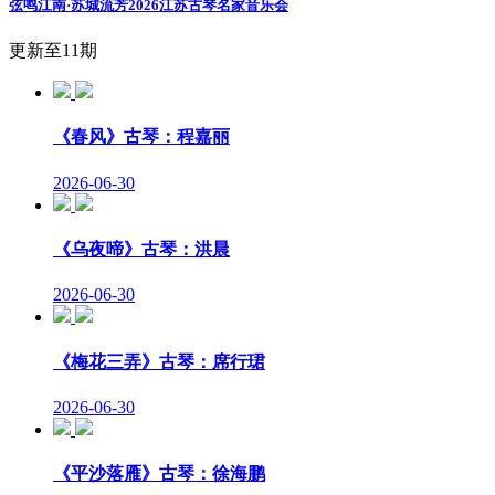
弦鸣江南·苏城流芳2026江苏古琴名家音乐会
更新至11期
《春风》古琴：程嘉丽
2026-06-30
《乌夜啼》古琴：洪晨
2026-06-30
《梅花三弄》古琴：席行珺
2026-06-30
《平沙落雁》古琴：徐海鹏