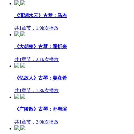
《潇湘水云》古琴：马杰
共1章节，1.9k次播放
《大胡笳》古琴：翟忻来
共1章节，2.1k次播放
《忆故人》古琴：姜彦希
共1章节，1.8k次播放
《广陵散》古琴：孙海滨
共1章节，2.9k次播放