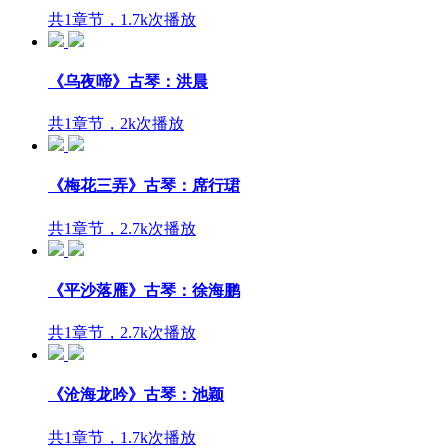
共1章节，1.7k次播放
《乌夜啼》古琴：洪晨
共1章节，2k次播放
《梅花三弄》古琴：席行珺
共1章节，2.7k次播放
《平沙落雁》古琴：徐海鹏
共1章节，2.7k次播放
《沧海龙吟》古琴：池颖
共1章节，1.7k次播放