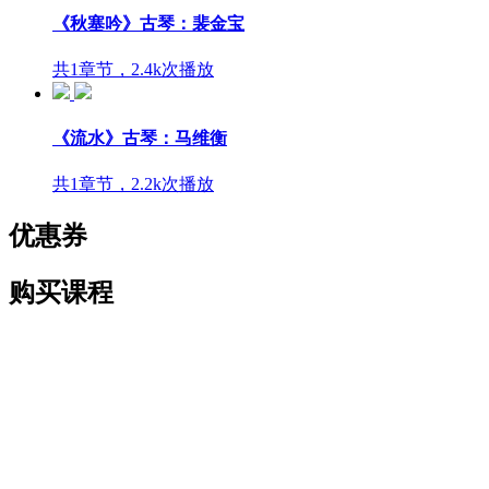
《秋塞吟》古琴：裴金宝
共1章节，2.4k次播放
《流水》古琴：马维衡
共1章节，2.2k次播放
优惠券
购买课程