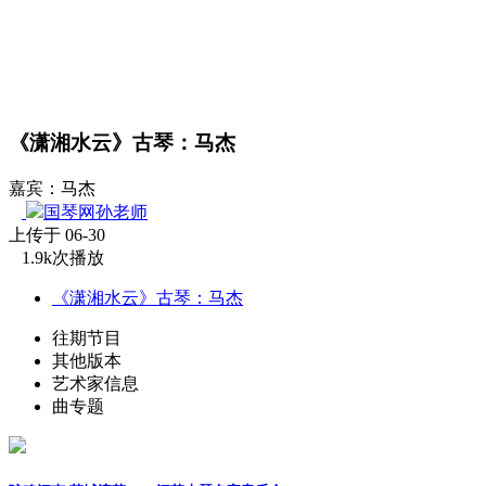
《潇湘水云》古琴：马杰
嘉宾：马杰
国琴网孙老师
上传于 06-30
1.9k次播放
《潇湘水云》古琴：马杰
往期节目
其他版本
艺术家信息
曲专题