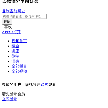
去微信分享给好友
复制当前网址
评论
+喜欢
APP中打开
视频首页
综合
讲座
教学
演奏
全部栏目
全部视频
尊敬的用户，该视频需
购买
观看
请先登录会员
立即登录
！