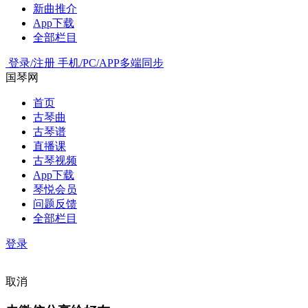
新曲推介
App下载
全部栏目
登录/注册
手机/PC/APP多端同步
国琴网
首页
古琴曲
古琴谱
直播课
古琴视频
App下载
琴悦会员
问题反馈
全部栏目
登录
取消