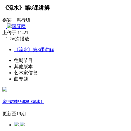
《流水》第8课讲解
嘉宾：席行珺
国琴网
上传于 11-21
1.2w次播放
《流水》第8课讲解
往期节目
其他版本
艺术家信息
曲专题
席行珺精品课程《流水》
更新至19期