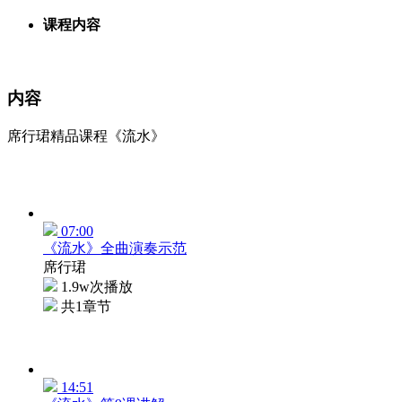
课程内容
内容
席行珺精品课程《流水》
07:00
《流水》全曲演奏示范
席行珺
1.9w次播放
共1章节
14:51