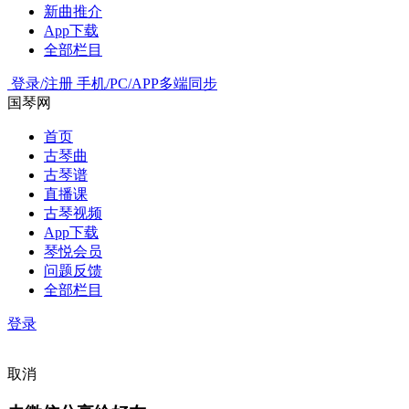
新曲推介
App下载
全部栏目
登录/注册
手机/PC/APP多端同步
国琴网
首页
古琴曲
古琴谱
直播课
古琴视频
App下载
琴悦会员
问题反馈
全部栏目
登录
取消