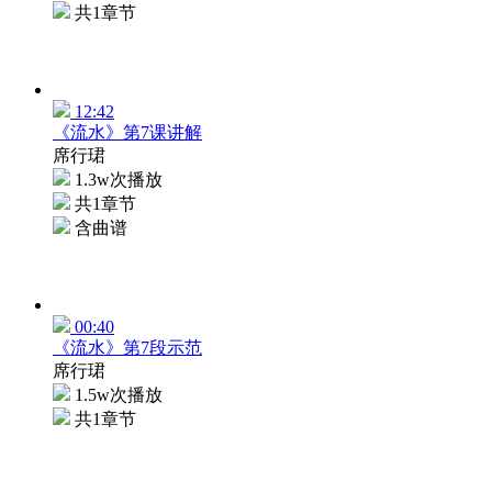
共1章节
12:42
《流水》第7课讲解
席行珺
1.3w次播放
共1章节
含曲谱
00:40
《流水》第7段示范
席行珺
1.5w次播放
共1章节