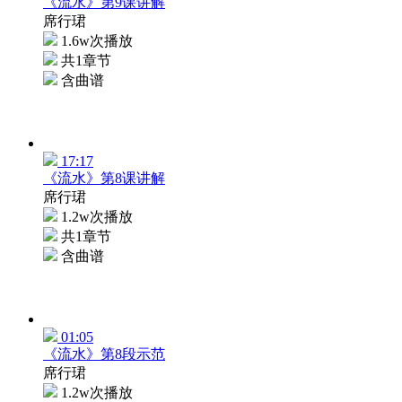
《流水》第9课讲解
席行珺
1.6w次播放
共1章节
含曲谱
17:17
《流水》第8课讲解
席行珺
1.2w次播放
共1章节
含曲谱
01:05
《流水》第8段示范
席行珺
1.2w次播放