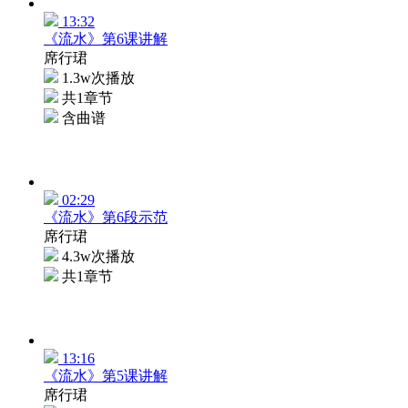
13:32
《流水》第6课讲解
席行珺
1.3w次播放
共1章节
含曲谱
02:29
《流水》第6段示范
席行珺
4.3w次播放
共1章节
13:16
《流水》第5课讲解
席行珺