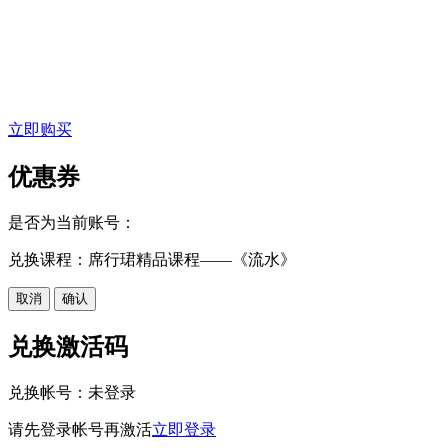
立即购买
优惠券
是否为当前账号：
兑换课程：席行珺精品课程——《流水》
取消
确认
兑换激活码
兑换帐号：
未登录
请先登录帐号再激活
立即登录